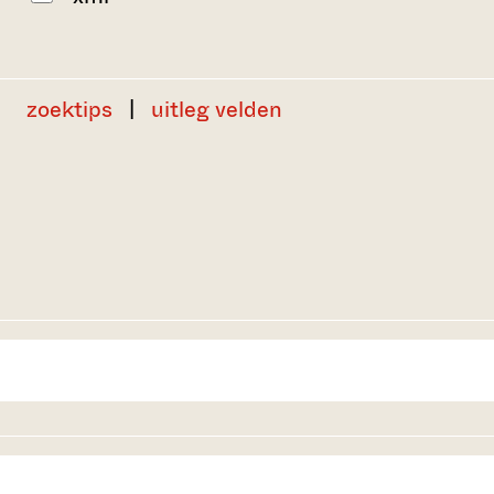
zoektips
|
uitleg velden