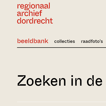
Ga direct naar de inhoud
beeldbank
collecties
raadfoto's
Zoeken in de