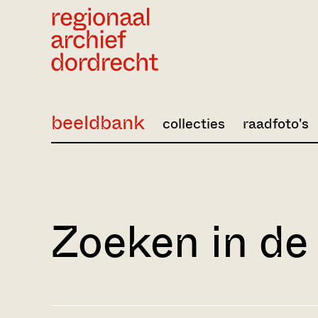
Ga direct naar de inhoud
beeldbank
collecties
raadfoto's
Zoeken in de