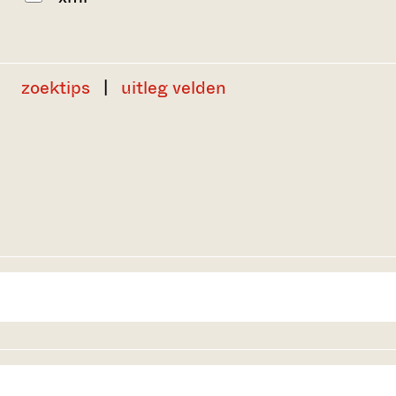
zoektips
|
uitleg velden