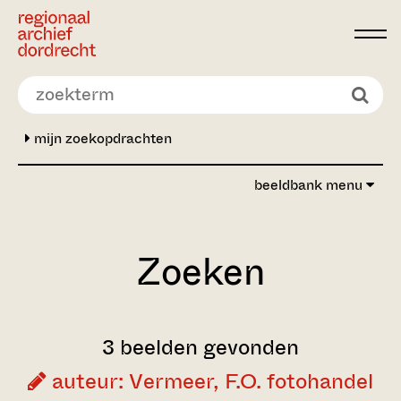
Ga direct naar de inhoud
mijn zoekopdrachten
beeldbank menu
Zoeken
3 beelden gevonden
auteur: Vermeer, F.O. fotohandel