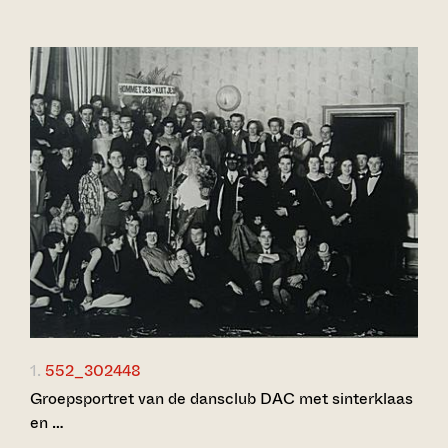
1.
552_302448
Groepsportret van de dansclub DAC met sinterklaas
en …