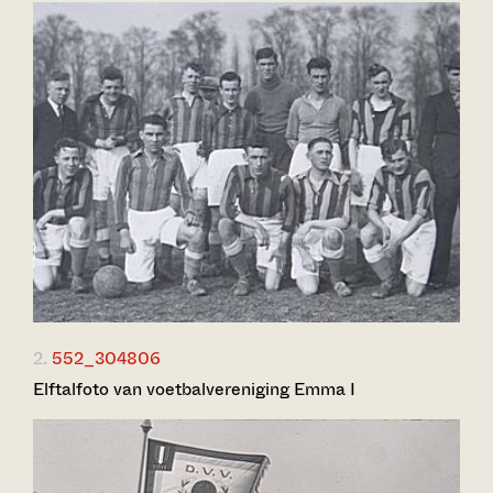
2.
552_304806
Elftalfoto van voetbalvereniging Emma I