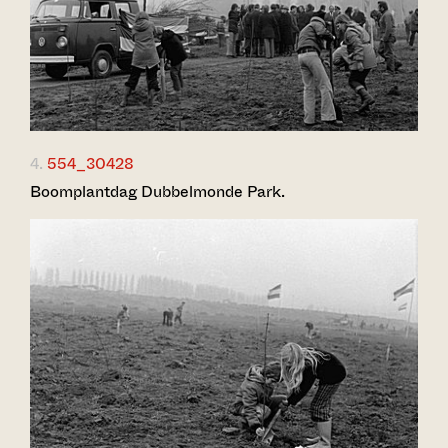
4.
554_30428
Boomplantdag Dubbelmonde Park.