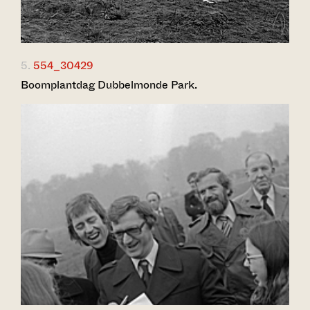
5.
554_30429
Boomplantdag Dubbelmonde Park.