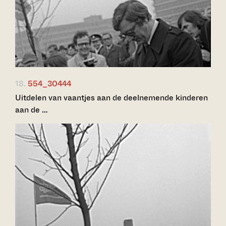
18.
554_30444
Uitdelen van vaantjes aan de deelnemende kinderen
aan de …