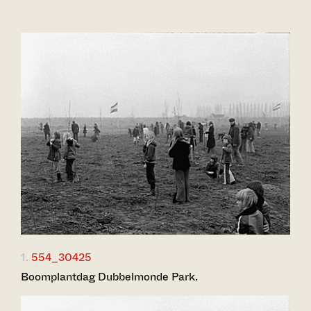
1.
554_30425
Boomplantdag Dubbelmonde Park.