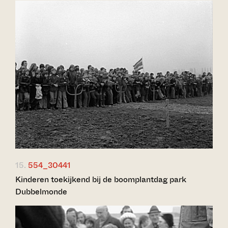
15.
554_30441
Kinderen toekijkend bij de boomplantdag park
Dubbelmonde