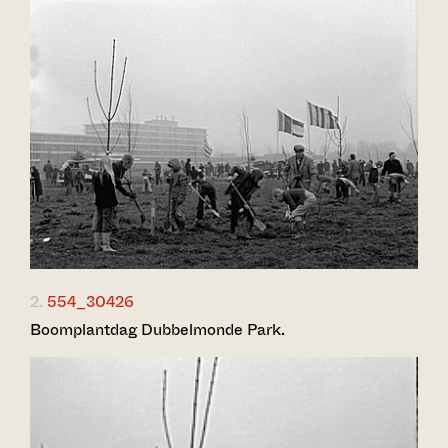
2.
554_30426
Boomplantdag Dubbelmonde Park.