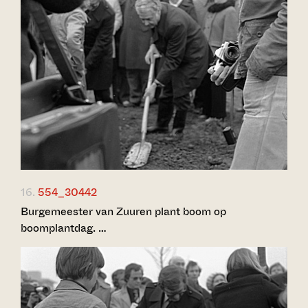
16.
554_30442
Burgemeester van Zuuren plant boom op
boomplantdag. …