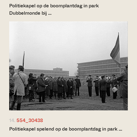
Politiekapel op de boomplantdag in park
Dubbelmonde bij …
14.
554_30438
Politiekapel spelend op de boomplantdag in park …