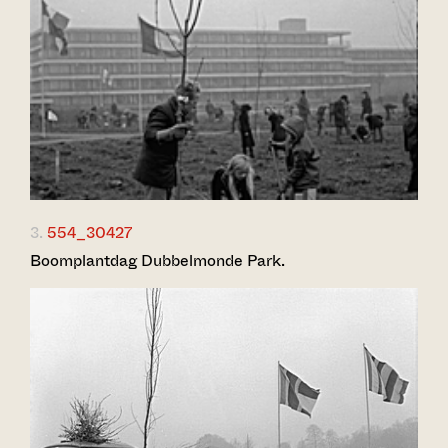
3.
554_30427
Boomplantdag Dubbelmonde Park.