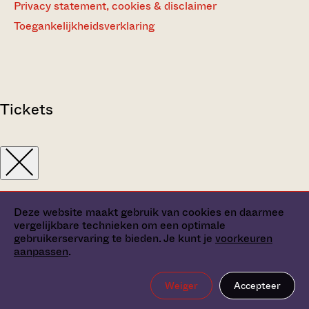
Privacy statement, cookies & disclaimer
Toegankelijkheidsverklaring
Tickets
Deze website maakt gebruik van cookies en daarmee
vergelijkbare technieken om een optimale
gebruikerservaring te bieden. Je kunt je
voorkeuren
aanpassen
.
Weiger
Accepteer