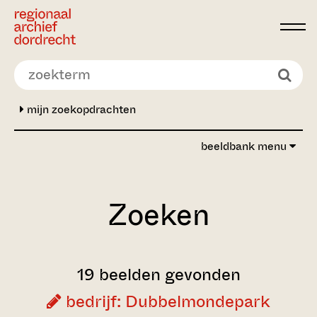
Ga direct naar de inhoud
mijn zoekopdrachten
beeldbank menu
Zoeken
19 beelden gevonden
bedrijf: Dubbelmondepark