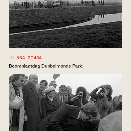
10.
554_30434
Boomplantdag Dubbelmonde Park.