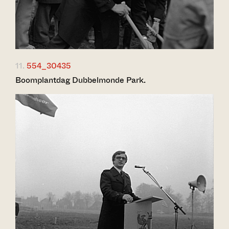
11.
554_30435
Boomplantdag Dubbelmonde Park.