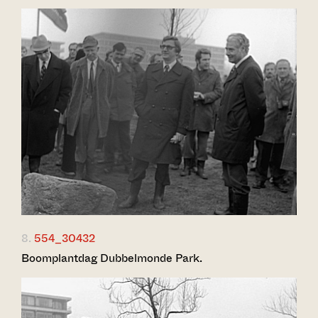
8.
554_30432
Boomplantdag Dubbelmonde Park.