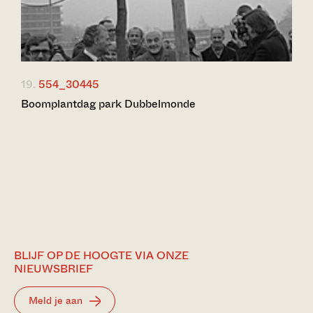
19.
554_30445
Boomplantdag park Dubbelmonde
BLIJF OP DE HOOGTE VIA ONZE
NIEUWSBRIEF
Meld je aan