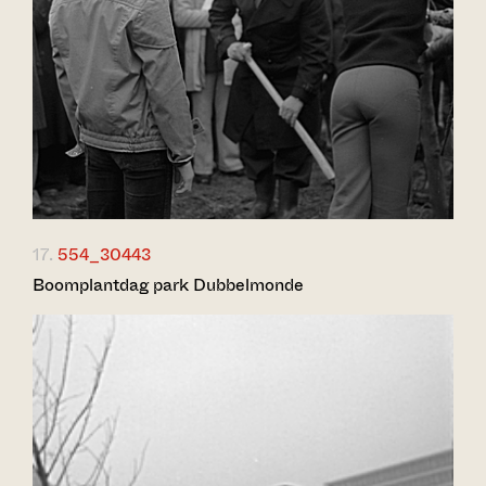
17.
554_30443
Boomplantdag park Dubbelmonde