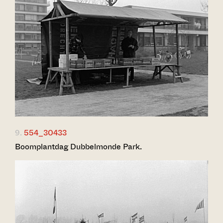
9.
554_30433
Boomplantdag Dubbelmonde Park.