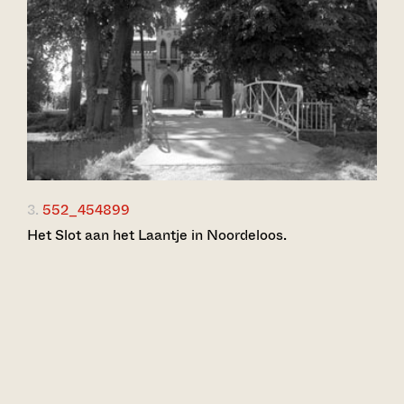
3.
552_454899
Het Slot aan het Laantje in Noordeloos.