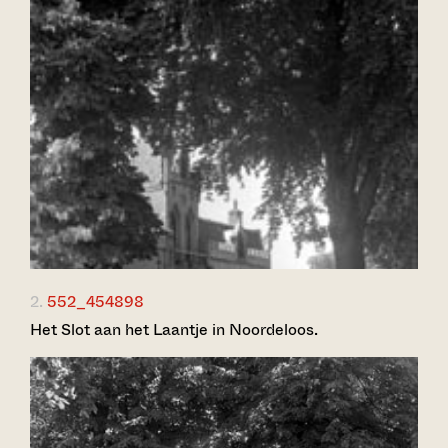
2.
552_454898
Het Slot aan het Laantje in Noordeloos.