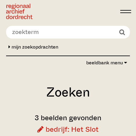
Ga direct naar de inhoud
mijn zoekopdrachten
beeldbank menu
Zoeken
3 beelden gevonden
bedrijf: Het Slot