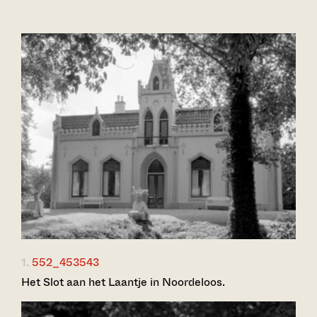
1.
552_453543
Het Slot aan het Laantje in Noordeloos.