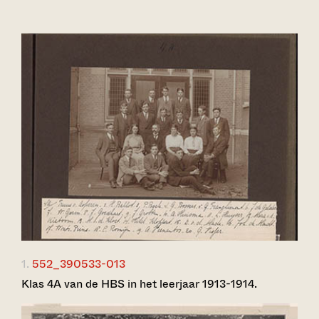
1.
552_390533-013
Klas 4A van de HBS in het leerjaar 1913-1914.