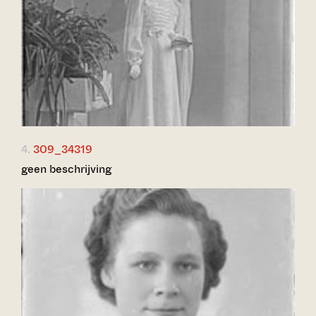
4.
309_34319
geen beschrijving