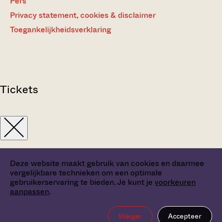
Pers
Privacy statement, cookies & disclaimer
Toegankelijkheidsverklaring
Tickets
Deze website maakt gebruik van cookies en daarmee
vergelijkbare technieken om een optimale
gebruikerservaring te bieden. Je kunt je
voorkeuren
aanpassen
.
Weiger
Accepteer