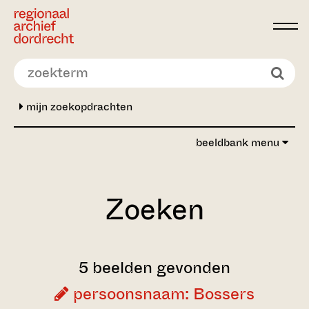
Ga direct naar de inhoud
mijn zoekopdrachten
beeldbank menu
Zoeken
5 beelden gevonden
persoonsnaam: Bossers