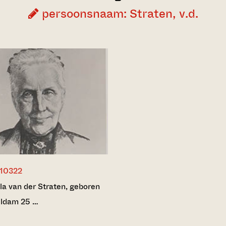
persoonsnaam: Straten, v.d.
10322
la van der Straten, geboren
eldam 25 …