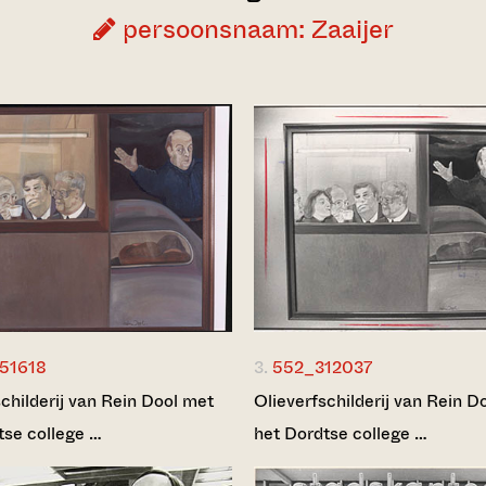
persoonsnaam: Zaaijer
51618
3.
552_312037
childerij van Rein Dool met
Olieverfschilderij van Rein D
tse college …
het Dordtse college …