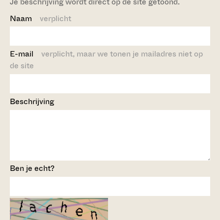
Je beschrijving wordt direct op de site getoond.
Naam
verplicht
E-mail
verplicht, maar we tonen je mailadres niet op
de site
Beschrijving
Ben je echt?