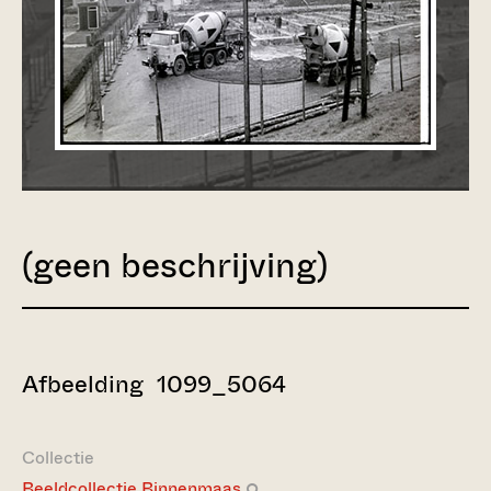
(geen beschrijving)
Afbeelding 1099_5064
Collectie
Beeldcollectie Binnenmaas