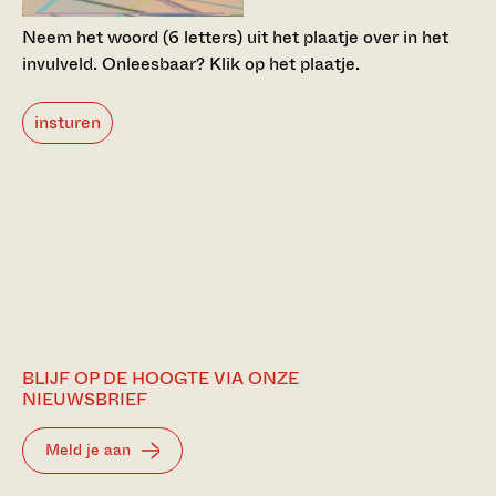
Neem het woord (6 letters) uit het plaatje over in het
invulveld.
Onleesbaar? Klik op het plaatje.
insturen
BLIJF OP DE HOOGTE VIA ONZE
NIEUWSBRIEF
Meld je aan