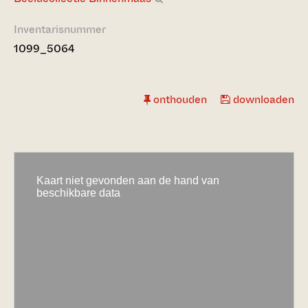
Inventarisnummer
1099_5064
onthouden
downloaden