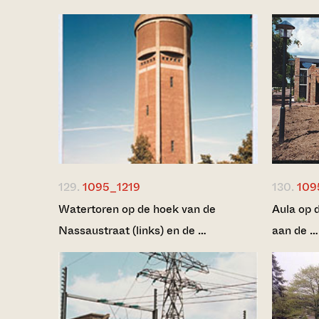
129.
1095_1219
130.
109
Watertoren op de hoek van de
Aula op 
Nassaustraat (links) en de …
aan de …