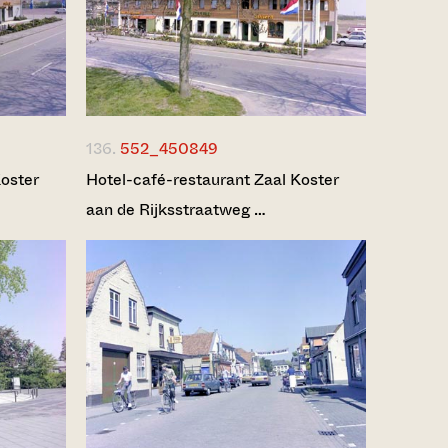
136.
552_450849
Koster
Hotel-café-restaurant Zaal Koster
aan de Rijksstraatweg …