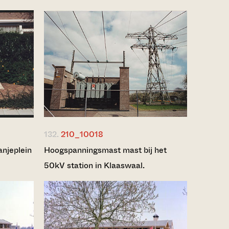
132.
210_10018
njeplein
Hoogspanningsmast mast bij het
50kV station in Klaaswaal.