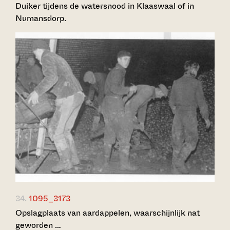
Duiker tijdens de watersnood in Klaaswaal of in
Numansdorp.
34.
1095_3173
Opslagplaats van aardappelen, waarschijnlijk nat
geworden …