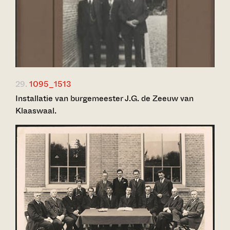
29.
1095_1513
Installatie van burgemeester J.G. de Zeeuw van
Klaaswaal.