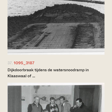
37.
1095_3187
Dijkdoorbraak tijdens de watersnoodramp in
Klaaswaal of …