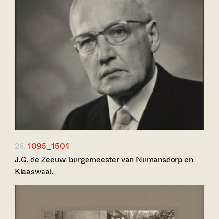
26.
1095_1504
J.G. de Zeeuw, burgemeester van Numansdorp en
Klaaswaal.