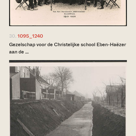
30.
1095_1240
Gezelschap voor de Christelijke school Eben-Haëzer
aan de …