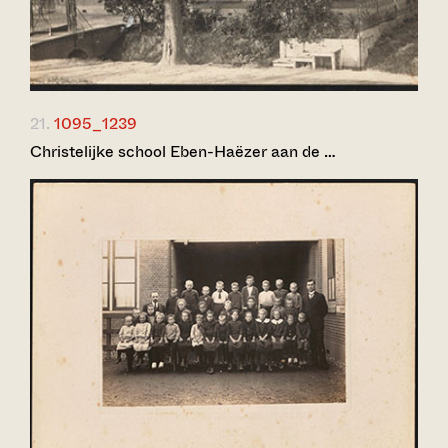
21.
1095_1239
Christelijke school Eben-Haëzer aan de …