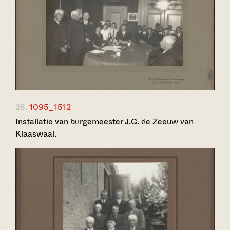
28.
1095_1512
Installatie van burgemeester J.G. de Zeeuw van
Klaaswaal.