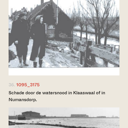
36.
1095_3175
Schade door de watersnood in Klaaswaal of in
Numansdorp.