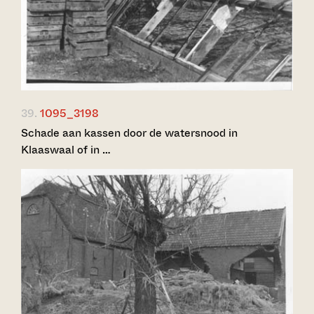
39.
1095_3198
Schade aan kassen door de watersnood in
Klaaswaal of in …