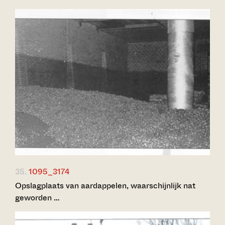
35.
1095_3174
Opslagplaats van aardappelen, waarschijnlijk nat
geworden …