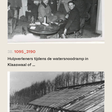
38.
1095_3190
Hulpverleners tijdens de watersnoodramp in
Klaaswaal of …