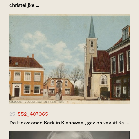
christelijke …
25.
552_407065
De Hervormde Kerk in Klaaswaal, gezien vanuit de …