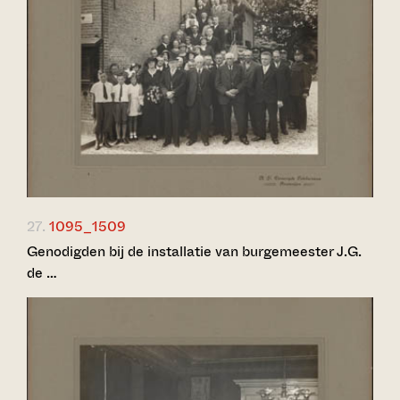
27.
1095_1509
Genodigden bij de installatie van burgemeester J.G.
de …