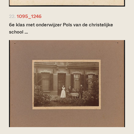
22.
1095_1246
6e klas met onderwijzer Pols van de christelijke
school …