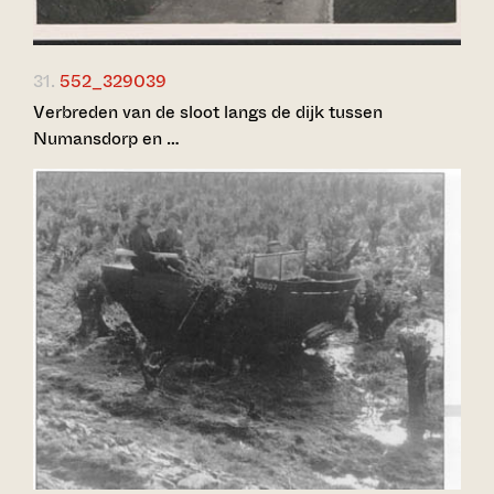
31.
552_329039
Verbreden van de sloot langs de dijk tussen
Numansdorp en …