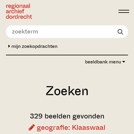
Ga direct naar de inhoud
mijn zoekopdrachten
beeldbank menu
Zoeken
329 beelden gevonden
geografie: Klaaswaal