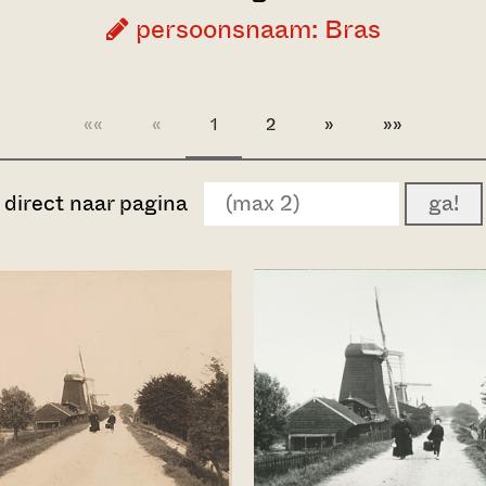
persoonsnaam: Bras
««
«
1
2
»
»»
direct naar pagina
ga!