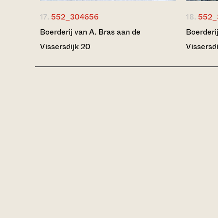
17.
552_304656
18.
552_
Boerderij van A. Bras aan de
Boerderi
Vissersdijk 20
Vissersd