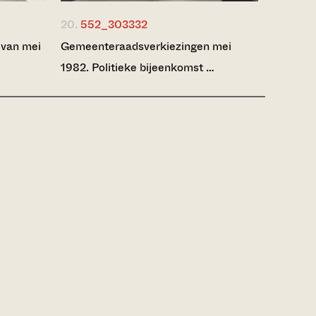
20.
552_303332
 van mei
Gemeenteraadsverkiezingen mei
1982. Politieke bijeenkomst …