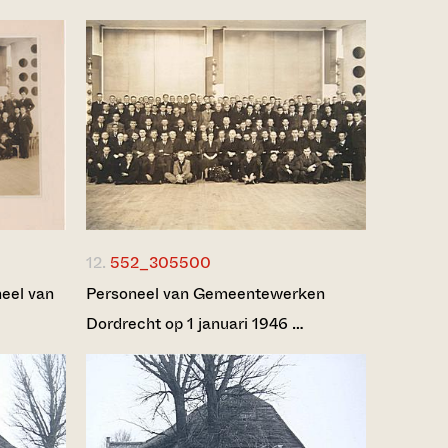
12.
552_305500
neel van
Personeel van Gemeentewerken
Dordrecht op 1 januari 1946 …