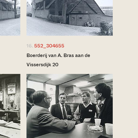
16.
552_304655
Boerderij van A. Bras aan de
Vissersdijk 20