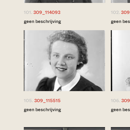
101.
309_114093
102.
309
geen beschrijving
geen bes
105.
309_115515
106.
309
geen beschrijving
geen bes