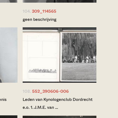
104.
309_114565
geen beschrijving
108.
552_390606-006
enis
Leden van Kynologenclub Dordrecht
e.o. 1. J.M.E. van …