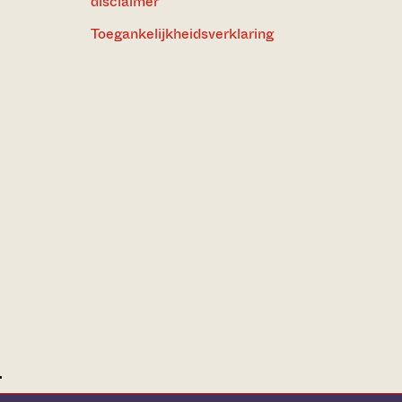
disclaimer
Toegankelijkheidsverklaring