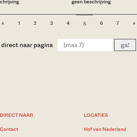
chrijving
geen beschrijving
«
1
2
3
4
6
7
»
5
direct naar pagina
ga!
DIRECT NAAR
LOCATIES
Contact
Hof van Nederland