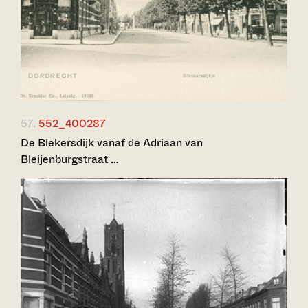
57.
552_400287
De Blekersdijk vanaf de Adriaan van
Bleijenburgstraat …