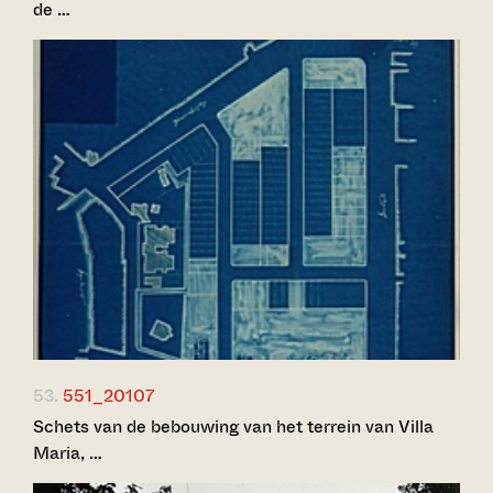
de …
53.
551_20107
Schets van de bebouwing van het terrein van Villa
Maria, …