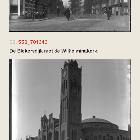
58.
552_701646
De Blekersdijk met de Wilhelminakerk.