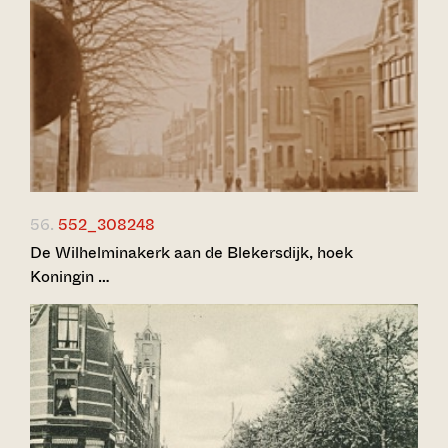
56.
552_308248
De Wilhelminakerk aan de Blekersdijk, hoek
Koningin …