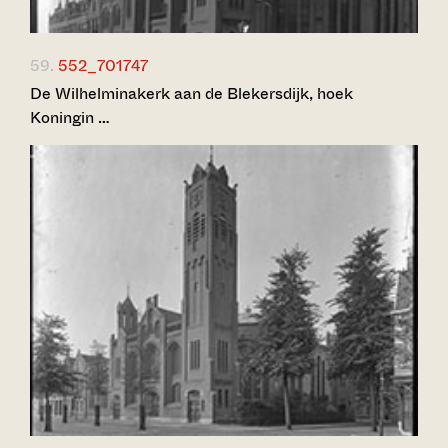
59.
552_701747
De Wilhelminakerk aan de Blekersdijk, hoek
Koningin …