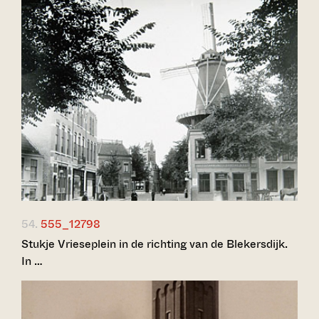
54.
555_12798
Stukje Vrieseplein in de richting van de Blekersdijk.
In …