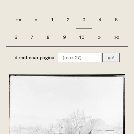
««
«
1
2
3
4
5
6
7
8
9
10
»
»»
direct naar pagina
ga!