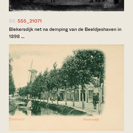
50.
555_21071
Blekersdijk net na demping van de Beeldjeshaven in
1898 …