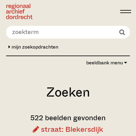
Ga direct naar de inhoud
mijn zoekopdrachten
beeldbank menu
Zoeken
522 beelden gevonden
straat: Blekersdijk