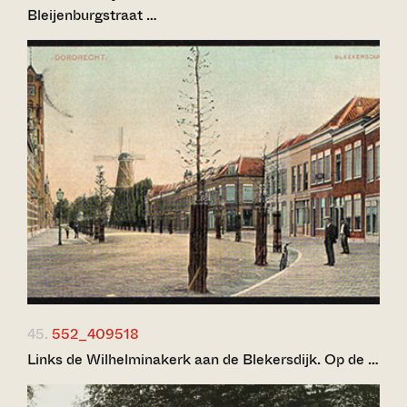
Bleijenburgstraat …
45.
552_409518
Links de Wilhelminakerk aan de Blekersdijk. Op de …