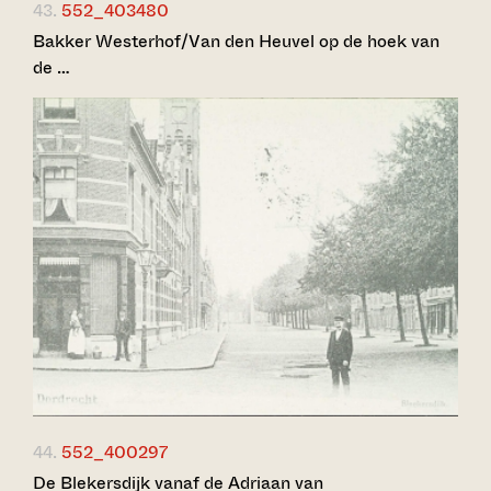
43.
552_403480
Bakker Westerhof/Van den Heuvel op de hoek van
de …
44.
552_400297
De Blekersdijk vanaf de Adriaan van