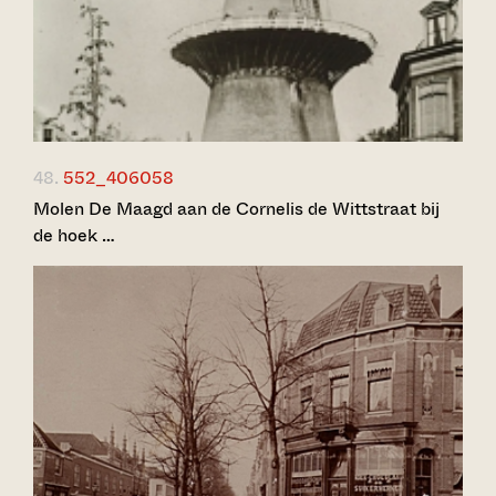
48.
552_406058
Molen De Maagd aan de Cornelis de Wittstraat bij
de hoek …