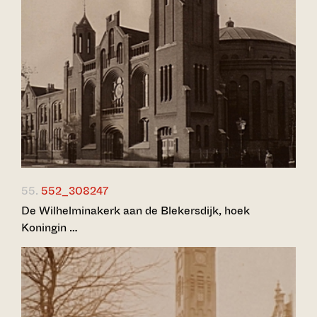
55.
552_308247
De Wilhelminakerk aan de Blekersdijk, hoek
Koningin …