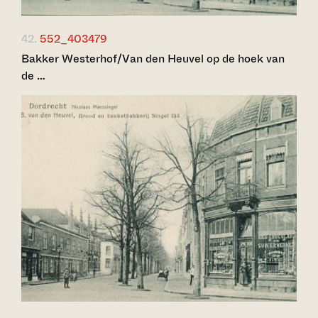
42.
552_403479
Bakker Westerhof/Van den Heuvel op de hoek van
de …