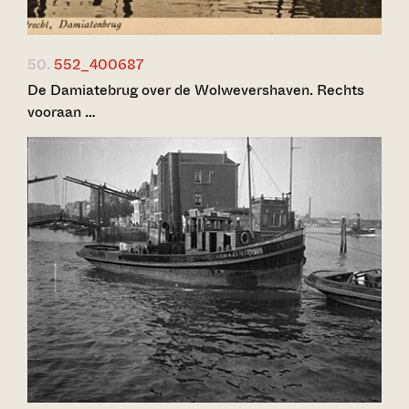
50.
552_400687
De Damiatebrug over de Wolwevershaven. Rechts
vooraan …