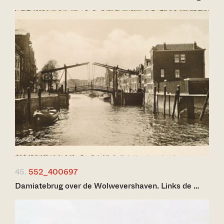
45.
552_400697
Damiatebrug over de Wolwevershaven. Links de …