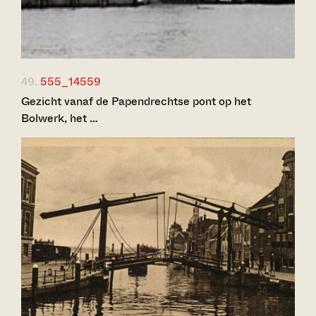
49.
555_14559
Gezicht vanaf de Papendrechtse pont op het
Bolwerk, het …