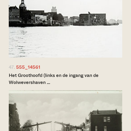
47.
555_14561
Het Groothoofd (links en de ingang van de
Wolwevershaven …