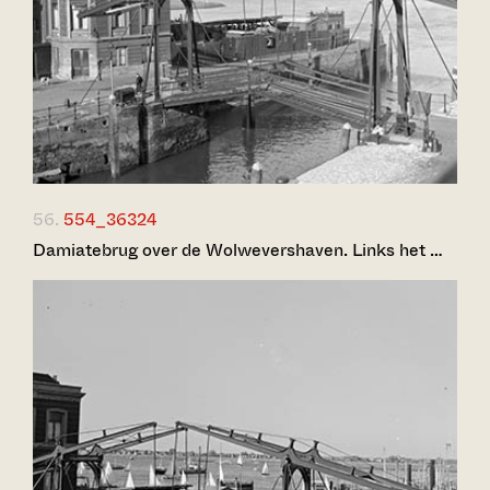
56.
554_36324
Damiatebrug over de Wolwevershaven. Links het …