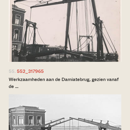
55.
552_317965
Werkzaamheden aan de Damiatebrug, gezien vanaf
de …