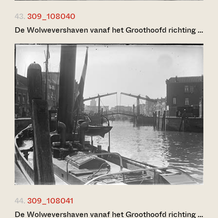
43.
309_108040
De Wolwevershaven vanaf het Groothoofd richting …
44.
309_108041
De Wolwevershaven vanaf het Groothoofd richting …