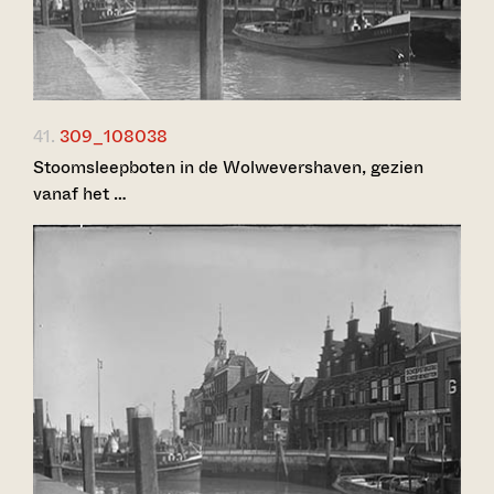
41.
309_108038
Stoomsleepboten in de Wolwevershaven, gezien
vanaf het …