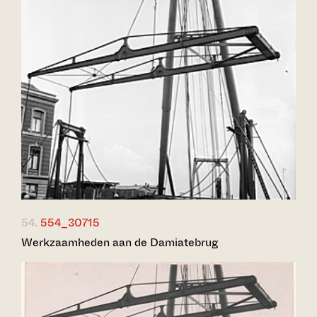
54.
554_30715
Werkzaamheden aan de Damiatebrug