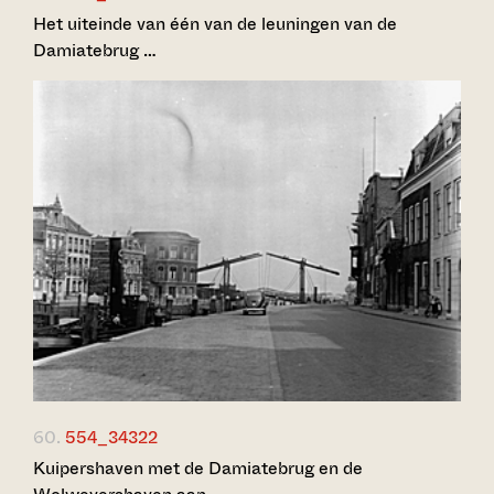
Het uiteinde van één van de leuningen van de
Damiatebrug …
60.
554_34322
Kuipershaven met de Damiatebrug en de