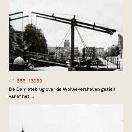
46.
555_13089
De Damiatebrug over de Wolwevershaven gezien
vanaf het …