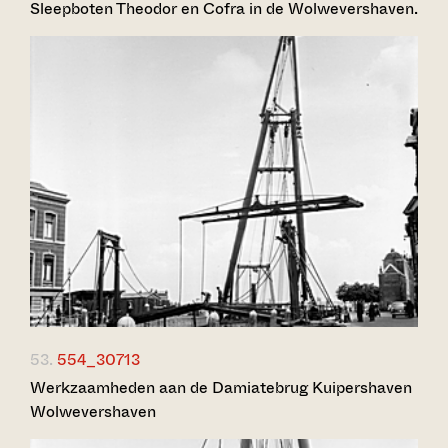
Sleepboten Theodor en Cofra in de Wolwevershaven.
53.
554_30713
Werkzaamheden aan de Damiatebrug Kuipershaven
Wolwevershaven