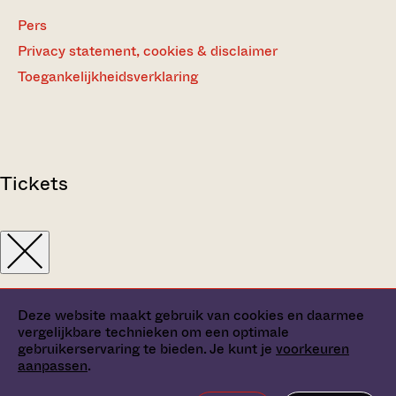
Pers
Privacy statement, cookies & disclaimer
Toegankelijkheidsverklaring
Tickets
Deze website maakt gebruik van cookies en daarmee
vergelijkbare technieken om een optimale
gebruikerservaring te bieden. Je kunt je
voorkeuren
aanpassen
.