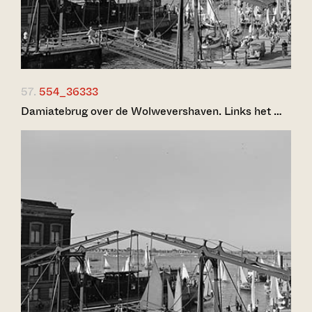
57.
554_36333
Damiatebrug over de Wolwevershaven. Links het …