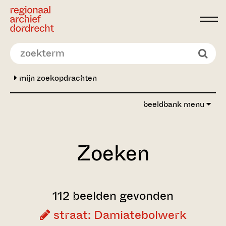
Ga direct naar de inhoud
mijn zoekopdrachten
beeldbank menu
Zoeken
112 beelden gevonden
straat: Damiatebolwerk