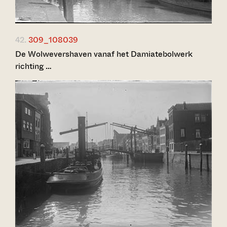
42.
309_108039
De Wolwevershaven vanaf het Damiatebolwerk
richting …