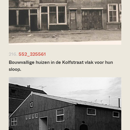
216.
552_325561
Bouwvallige huizen in de Kolfstraat vlak voor hun
sloop.