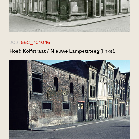
202.
552_701046
Hoek Kolfstraat / Nieuwe Lampetsteeg (links).