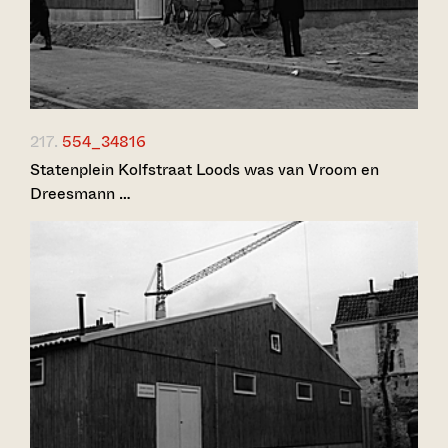
217.
554_34816
Statenplein Kolfstraat Loods was van Vroom en
Dreesmann …