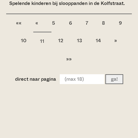
Spelende kinderen bij slooppanden in de Kolfstraat.
««
«
5
6
7
8
9
10
12
13
14
»
11
»»
direct naar pagina
ga!