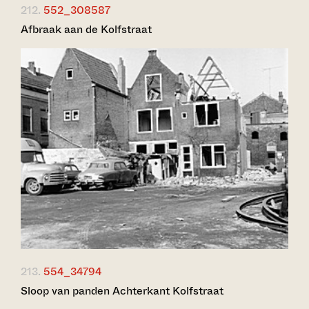
212.
552_308587
Afbraak aan de Kolfstraat
213.
554_34794
Sloop van panden Achterkant Kolfstraat