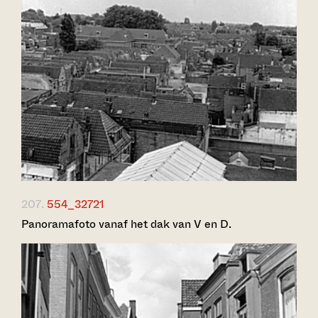
207.
554_32721
Panoramafoto vanaf het dak van V en D.