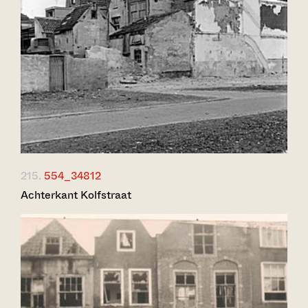
215.
554_34812
Achterkant Kolfstraat