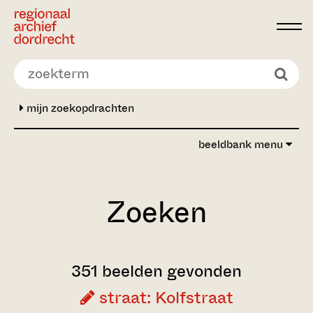
Ga direct naar de inhoud
mijn zoekopdrachten
beeldbank menu
Zoeken
351 beelden gevonden
straat: Kolfstraat