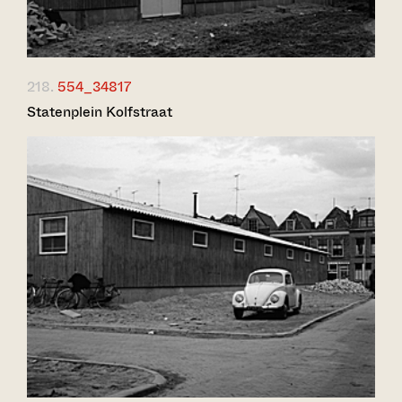
218.
554_34817
Statenplein Kolfstraat