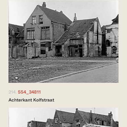
214.
554_34811
Achterkant Kolfstraat