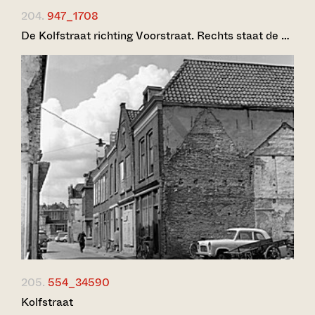
204.
947_1708
De Kolfstraat richting Voorstraat. Rechts staat de …
205.
554_34590
Kolfstraat