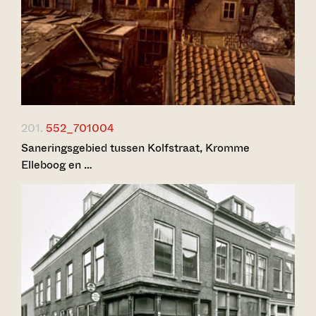
201.
552_701004
Saneringsgebied tussen Kolfstraat, Kromme
Elleboog en …