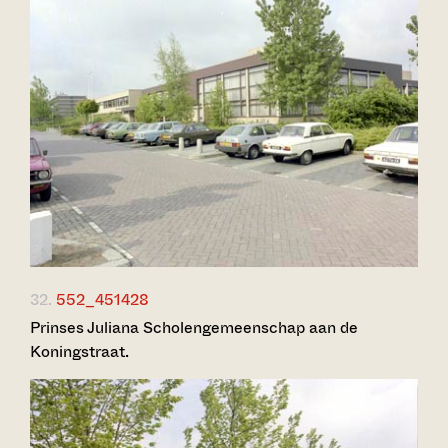
32.
552_451428
Prinses Juliana Scholengemeenschap aan de
Koningstraat.