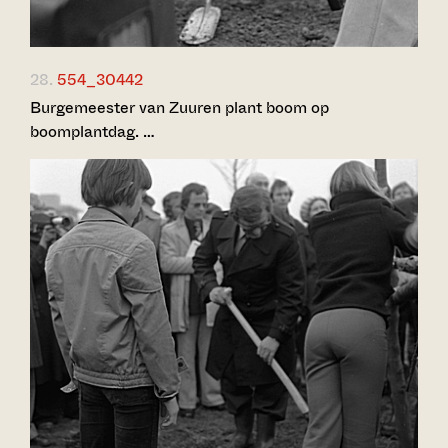
28.
554_30442
Burgemeester van Zuuren plant boom op
boomplantdag. …