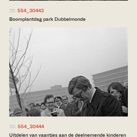
29.
554_30443
Boomplantdag park Dubbelmonde
30.
554_30444
Uitdelen van vaantjes aan de deelnemende kinderen