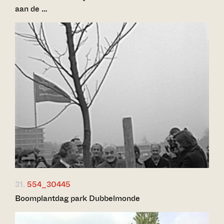
aan de …
31.
554_30445
Boomplantdag park Dubbelmonde