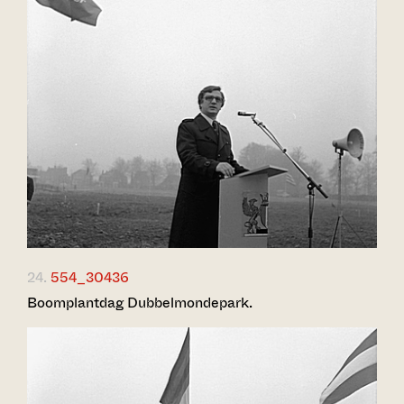
24.
554_30436
Boomplantdag Dubbelmondepark.