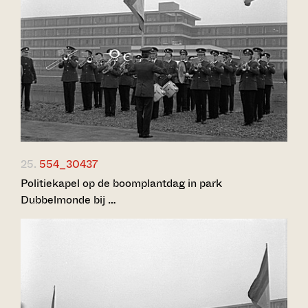
25.
554_30437
Politiekapel op de boomplantdag in park
Dubbelmonde bij …