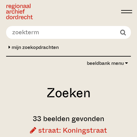
Ga direct naar de inhoud
mijn zoekopdrachten
beeldbank menu
Zoeken
33 beelden gevonden
straat: Koningstraat