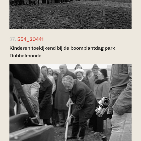
27.
554_30441
Kinderen toekijkend bij de boomplantdag park
Dubbelmonde