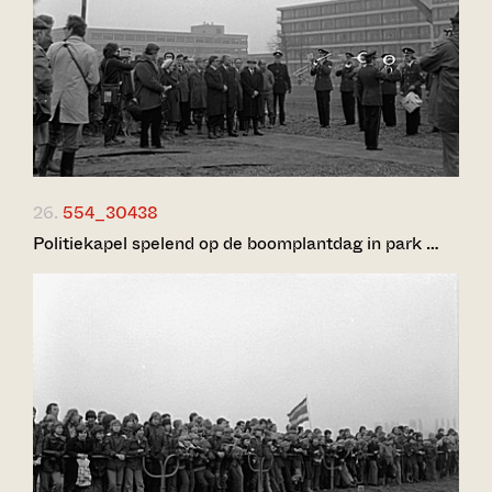
26.
554_30438
Politiekapel spelend op de boomplantdag in park …