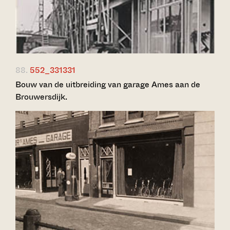
88.
552_331331
Bouw van de uitbreiding van garage Ames aan de
Brouwersdijk.