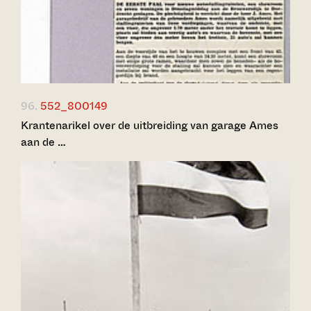
96.
552_800149
Krantenarikel over de uitbreiding van garage Ames
aan de …