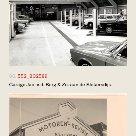
86.
552_802589
Garage Jac. v.d. Berg & Zn. aan de Blekersdijk.