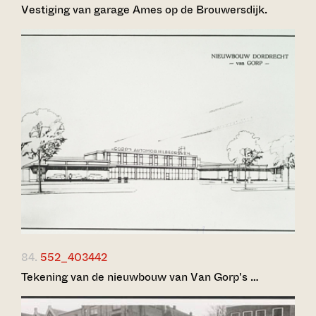
Vestiging van garage Ames op de Brouwersdijk.
84.
552_403442
Tekening van de nieuwbouw van Van Gorp's …