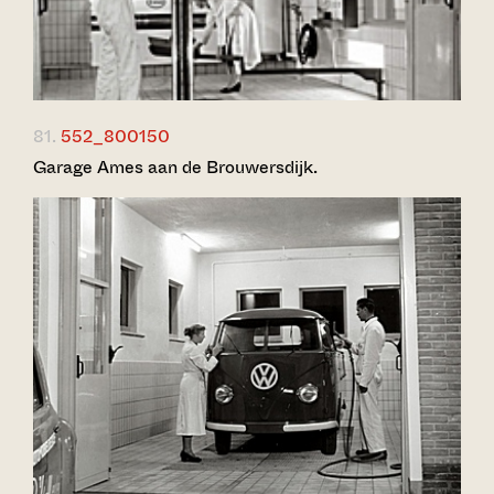
81.
552_800150
Garage Ames aan de Brouwersdijk.