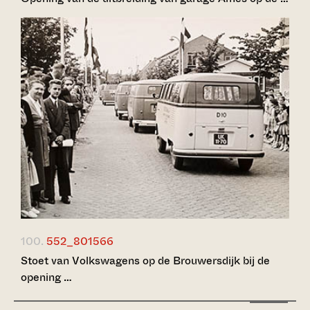
100.
552_801566
Stoet van Volkswagens op de Brouwersdijk bij de
opening …