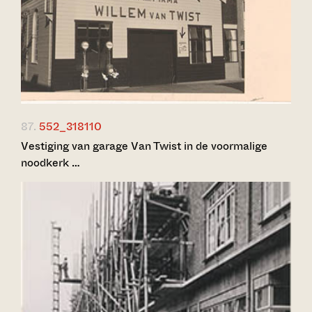
87.
552_318110
Vestiging van garage Van Twist in de voormalige
noodkerk …