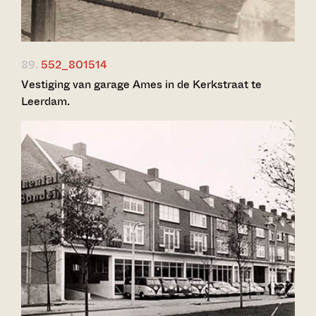
89.
552_801514
Vestiging van garage Ames in de Kerkstraat te
Leerdam.