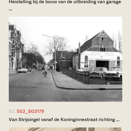
Heistelling bij de bouw van de uitbreiding van garage
…
92.
552_802179
Van Strijsingel vanaf de Koninginnestraat richting …