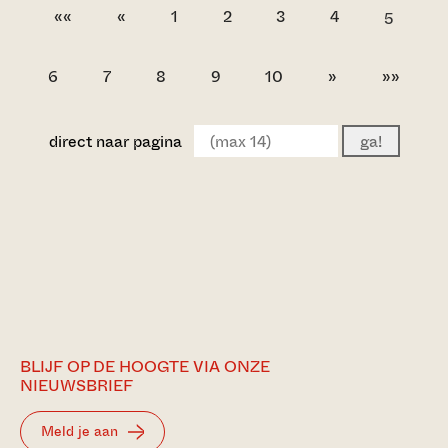
««
«
1
2
3
4
5
6
7
8
9
10
»
»»
direct naar pagina
ga!
BLIJF OP DE HOOGTE VIA ONZE
NIEUWSBRIEF
Meld je aan