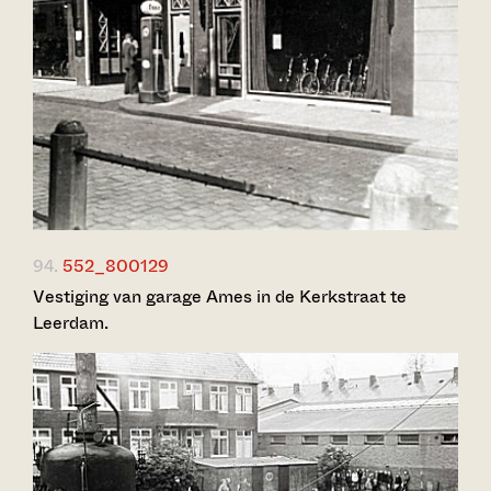
94.
552_800129
Vestiging van garage Ames in de Kerkstraat te
Leerdam.