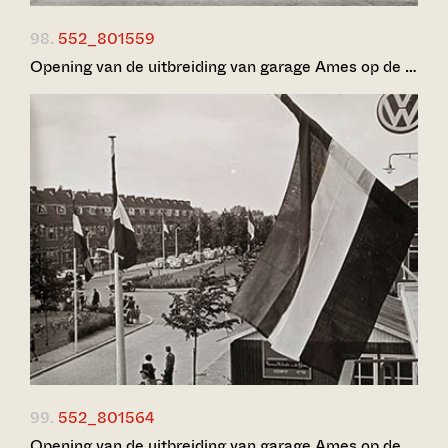
98.
552_801559
Opening van de uitbreiding van garage Ames op de …
99.
552_801564
Opening van de uitbreiding van garage Ames op de …