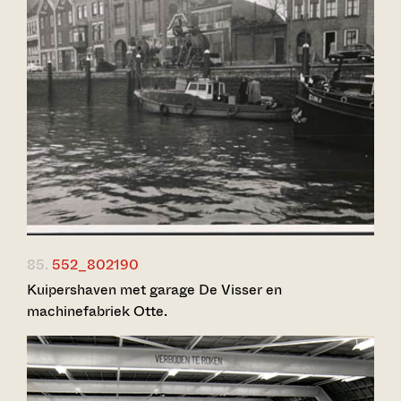
85.
552_802190
Kuipershaven met garage De Visser en
machinefabriek Otte.