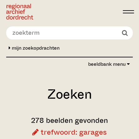
Ga direct naar de inhoud
mijn zoekopdrachten
beeldbank menu
Zoeken
278 beelden gevonden
trefwoord: garages