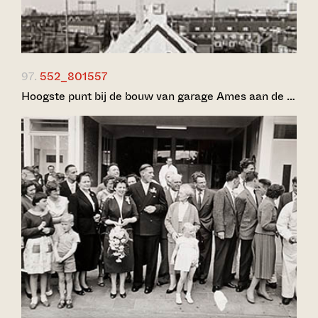
97.
552_801557
Hoogste punt bij de bouw van garage Ames aan de …