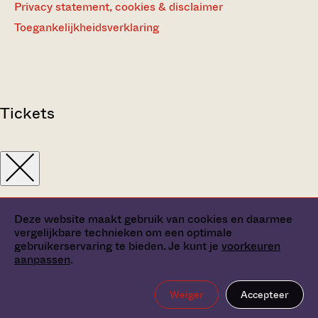
Privacy statement, cookies & disclaimer
Toegankelijkheidsverklaring
Tickets
Deze website maakt gebruik van cookies en daarmee
vergelijkbare technieken om een optimale
gebruikerservaring te bieden. Je kunt je
voorkeuren
aanpassen
.
Weiger
Accepteer