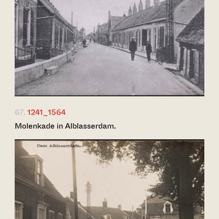
67.
1241_1564
Molenkade in Alblasserdam.