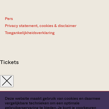
Pers
Privacy statement, cookies & disclaimer
Toegankelijkheidsverklaring
Tickets
Deze website maakt gebruik van cookies en daarmee
vergelijkbare technieken om een optimale
gebruikerservaring te bieden. Je kunt je
voorkeuren