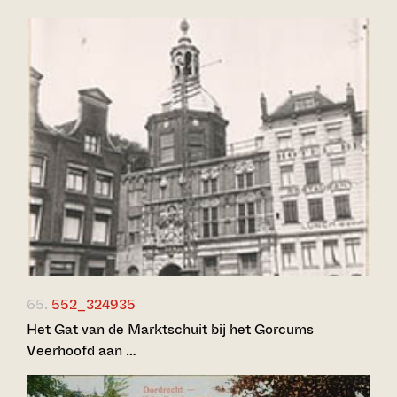
65.
552_324935
Het Gat van de Marktschuit bij het Gorcums
Veerhoofd aan …