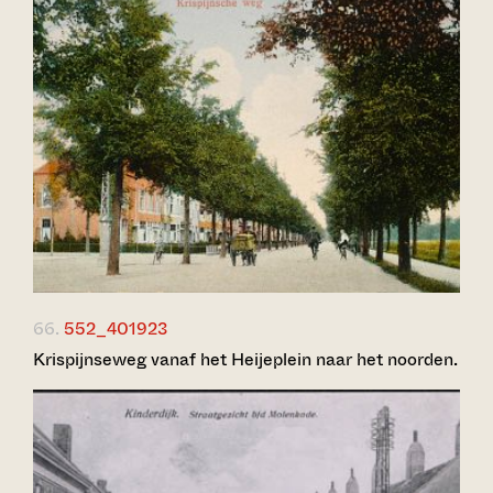
66.
552_401923
Krispijnseweg vanaf het Heijeplein naar het noorden.