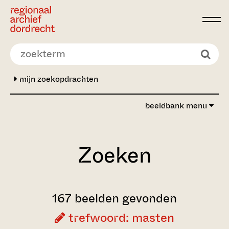
Ga direct naar de inhoud
mijn zoekopdrachten
beeldbank menu
Zoeken
167 beelden gevonden
trefwoord: masten