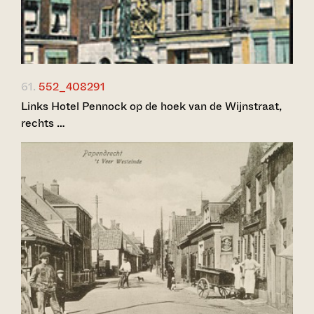
61.
552_408291
Links Hotel Pennock op de hoek van de Wijnstraat,
rechts …