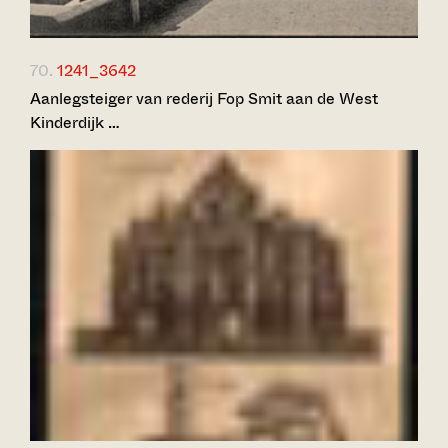
70.
1241_3642
Aanlegsteiger van rederij Fop Smit aan de West
Kinderdijk …