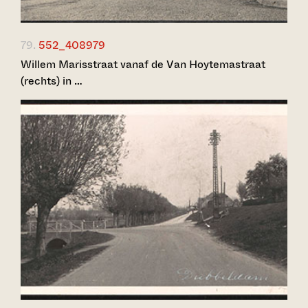
79.
552_408979
Willem Marisstraat vanaf de Van Hoytemastraat
(rechts) in …