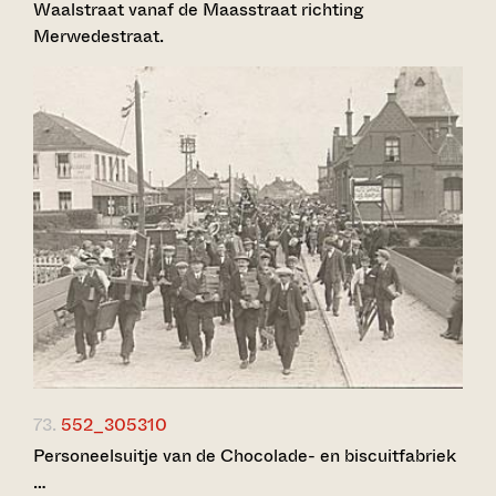
Waalstraat vanaf de Maasstraat richting
Merwedestraat.
73.
552_305310
Personeelsuitje van de Chocolade- en biscuitfabriek
…