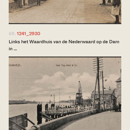
69.
1241_2930
Links het Waardhuis van de Nederwaard op de Dam
in …