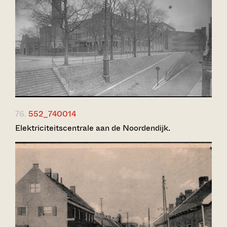
76.
552_740014
Elektriciteitscentrale aan de Noordendijk.