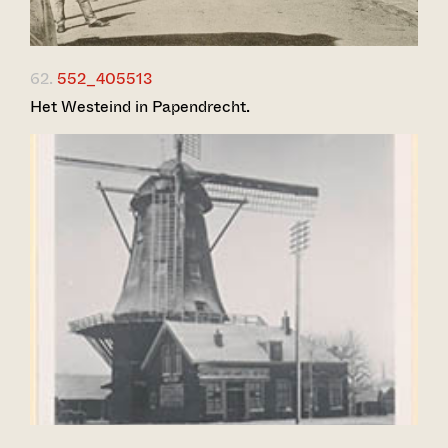
62.
552_405513
Het Westeind in Papendrecht.