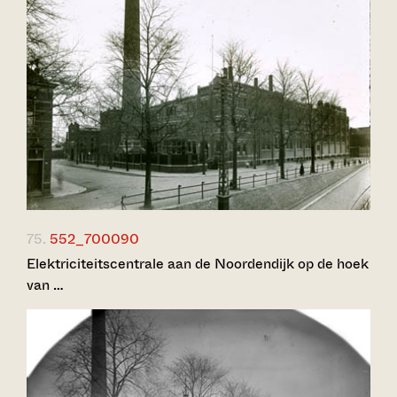
75.
552_700090
Elektriciteitscentrale aan de Noordendijk op de hoek
van …