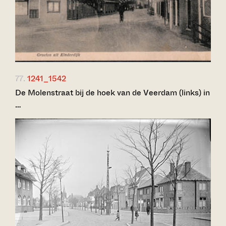
77.
1241_1542
De Molenstraat bij de hoek van de Veerdam (links) in
…