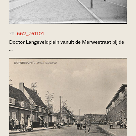
78.
552_761101
Doctor Langeveldplein vanuit de Merwestraat bij de
…