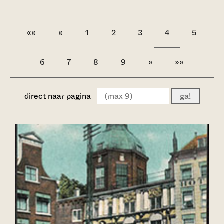
««
«
1
2
3
4
5
6
7
8
9
»
»»
direct naar pagina
ga!