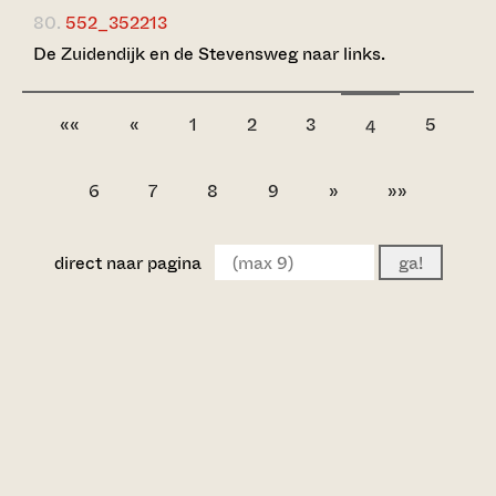
80.
552_352213
De Zuidendijk en de Stevensweg naar links.
««
«
1
2
3
5
4
6
7
8
9
»
»»
direct naar pagina
ga!