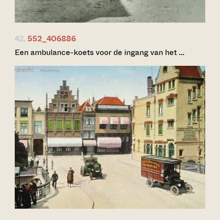
42.
552_406886
Een ambulance-koets voor de ingang van het …