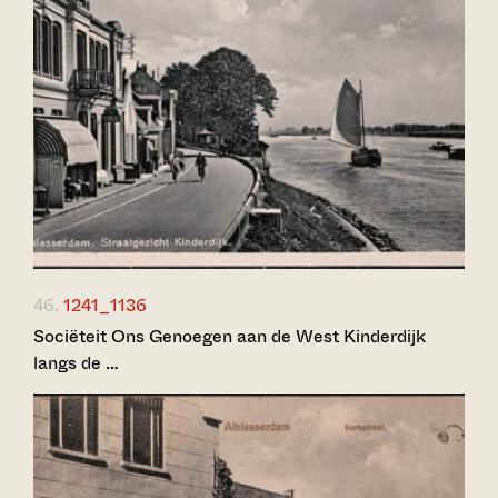
46.
1241_1136
Sociëteit Ons Genoegen aan de West Kinderdijk
langs de …