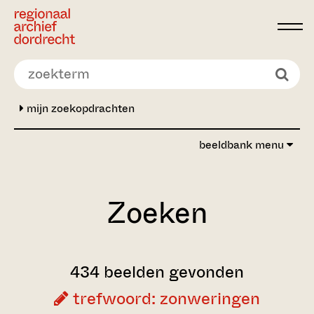
Ga direct naar de inhoud
mijn zoekopdrachten
beeldbank menu
Zoeken
434 beelden gevonden
trefwoord: zonweringen