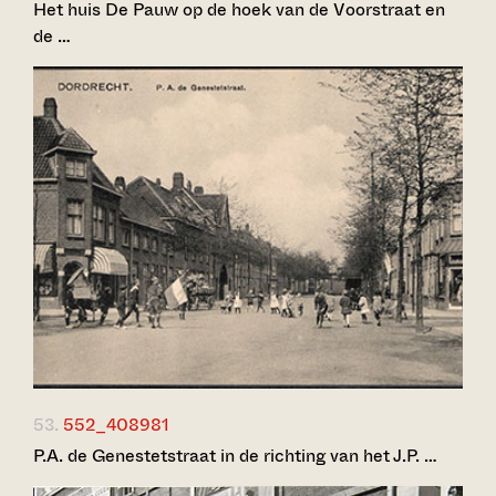
Het huis De Pauw op de hoek van de Voorstraat en
de …
53.
552_408981
P.A. de Genestetstraat in de richting van het J.P. …