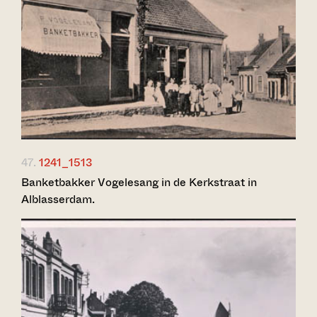
47.
1241_1513
Banketbakker Vogelesang in de Kerkstraat in
Alblasserdam.