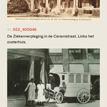
41.
552_400648
De Ziekenverpleging in de Ceramstraat. Links het
zusterhuis.