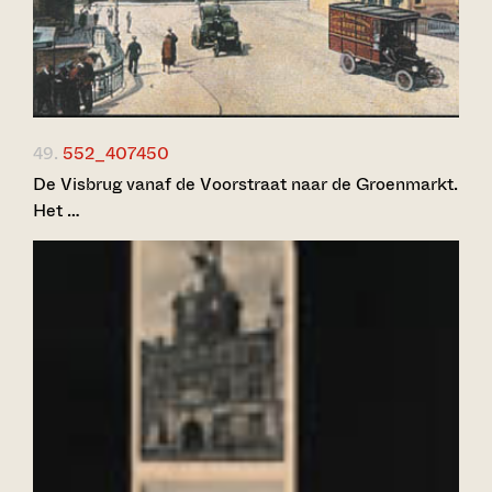
49.
552_407450
De Visbrug vanaf de Voorstraat naar de Groenmarkt.
Het …