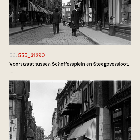
56.
555_31290
Voorstraat tussen Scheffersplein en Steegoversloot.
…