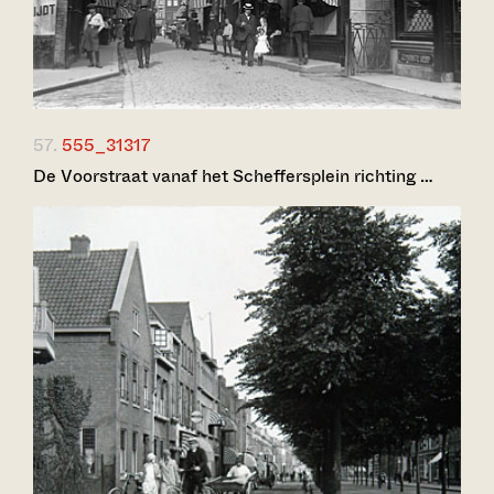
57.
555_31317
De Voorstraat vanaf het Scheffersplein richting …