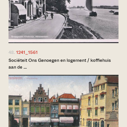
48.
1241_1561
Sociëteit Ons Genoegen en logement / koffiehuis
aan de …