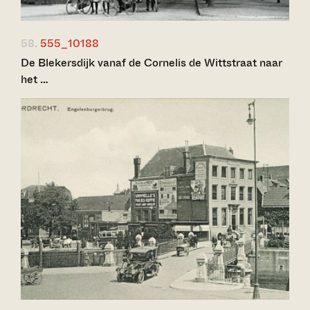
58.
555_10188
De Blekersdijk vanaf de Cornelis de Wittstraat naar
het …