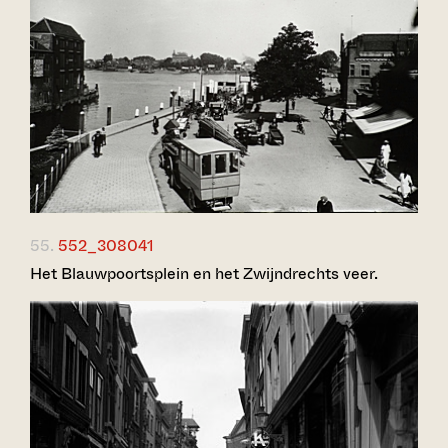
55.
552_308041
Het Blauwpoortsplein en het Zwijndrechts veer.