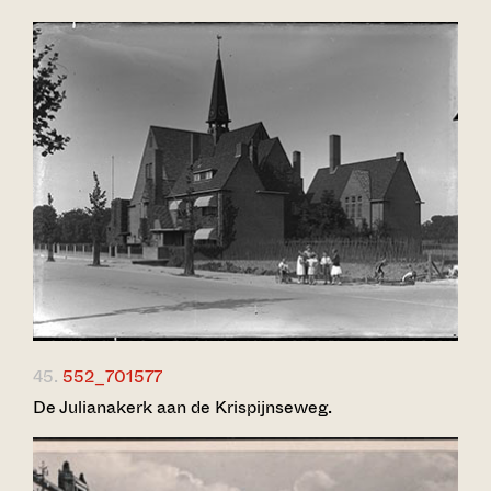
45.
552_701577
De Julianakerk aan de Krispijnseweg.