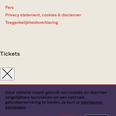
Pers
Privacy statement, cookies & disclaimer
Toegankelijkheidsverklaring
Tickets
Deze website maakt gebruik van cookies en daarmee
vergelijkbare technieken om een optimale
gebruikerservaring te bieden. Je kunt je
voorkeuren
aanpassen
.