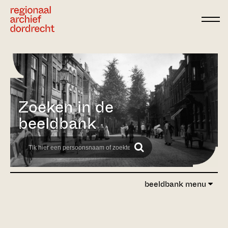
Ga direct naar de inhoud
Zoeken in de
beeldbank
beeldbank menu