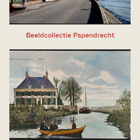
Beeldcollectie Papendrecht