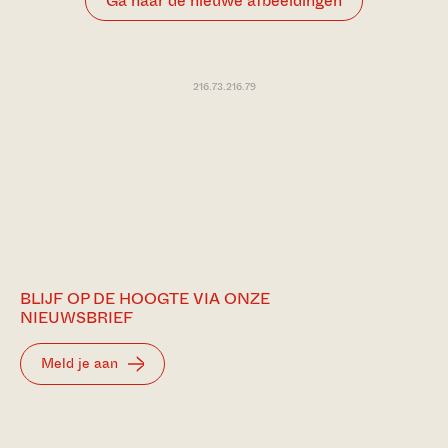
Ga naar de
nieuwe afbeeldingen
216.73.216.79
BLIJF OP DE HOOGTE VIA ONZE
NIEUWSBRIEF
Meld je aan