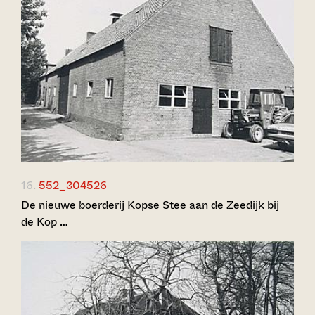
16.
552_304526
De nieuwe boerderij Kopse Stee aan de Zeedijk bij
de Kop …