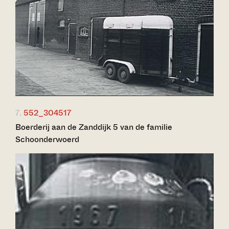
7.
552_304517
Boerderij aan de Zanddijk 5 van de familie
Schoonderwoerd