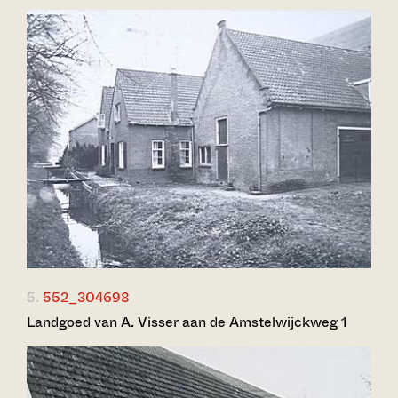
5.
552_304698
Landgoed van A. Visser aan de Amstelwijckweg 1