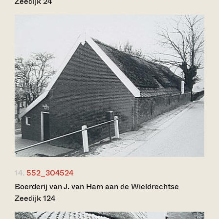
Zeedijk 24
14.
552_304524
Boerderij van J. van Ham aan de Wieldrechtse
Zeedijk 124