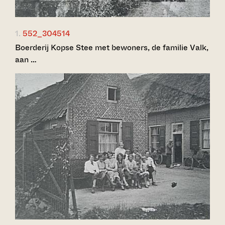
1.
552_304514
Boerderij Kopse Stee met bewoners, de familie Valk,
aan …