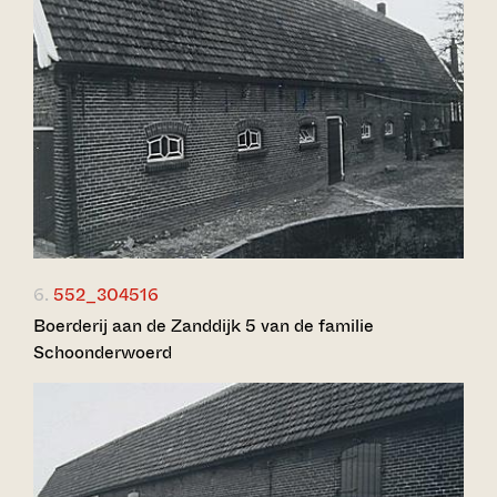
6.
552_304516
Boerderij aan de Zanddijk 5 van de familie
Schoonderwoerd