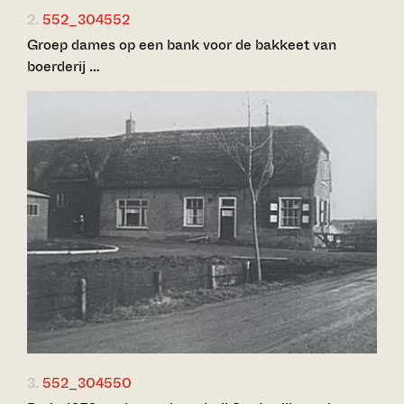
2.
552_304552
Groep dames op een bank voor de bakkeet van
boerderij …
3.
552_304550