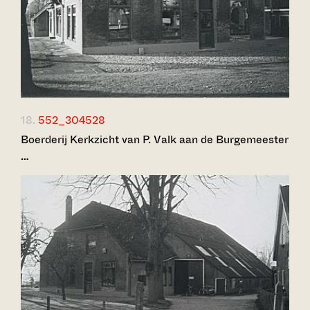
18.
552_304528
Boerderij Kerkzicht van P. Valk aan de Burgemeester
…