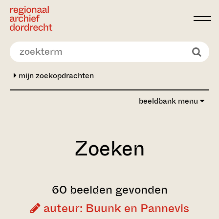
Ga direct naar de inhoud
mijn zoekopdrachten
beeldbank menu
Zoeken
60 beelden gevonden
auteur: Buunk en Pannevis