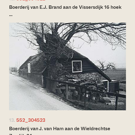
Boerderij van E.J. Brand aan de Vissersdijk 16 hoek
…
13.
552_304523
Boerderij van J. van Ham aan de Wieldrechtse