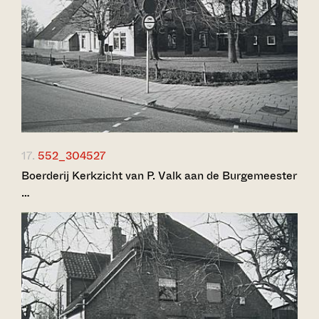
17.
552_304527
Boerderij Kerkzicht van P. Valk aan de Burgemeester
…