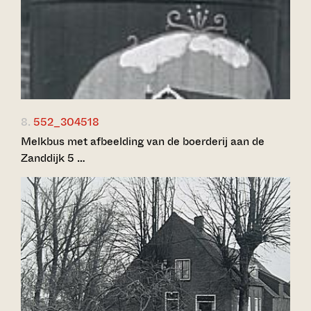
8.
552_304518
Melkbus met afbeelding van de boerderij aan de
Zanddijk 5 …