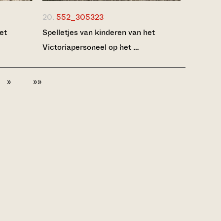
20.
552_305323
et
Spelletjes van kinderen van het
Victoriapersoneel op het …
»
»»