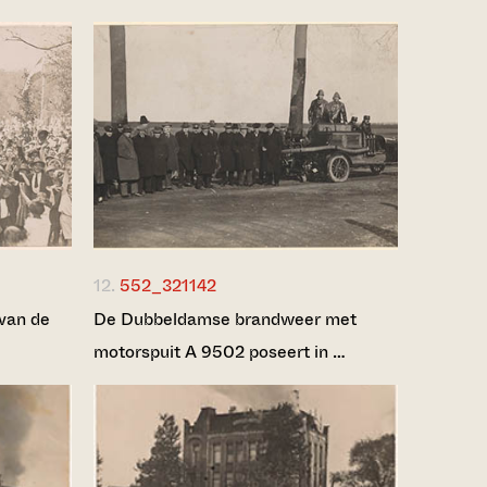
12.
552_321142
 van de
De Dubbeldamse brandweer met
motorspuit A 9502 poseert in …