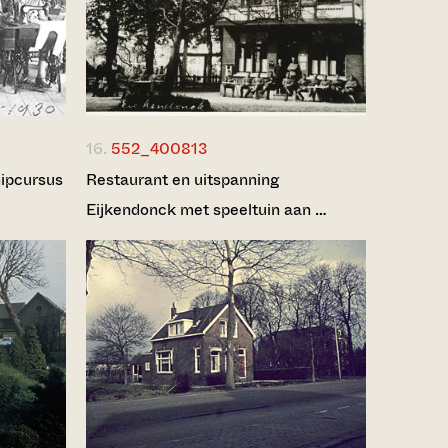
16.
552_400813
ipcursus
Restaurant en uitspanning
Eijkendonck met speeltuin aan …