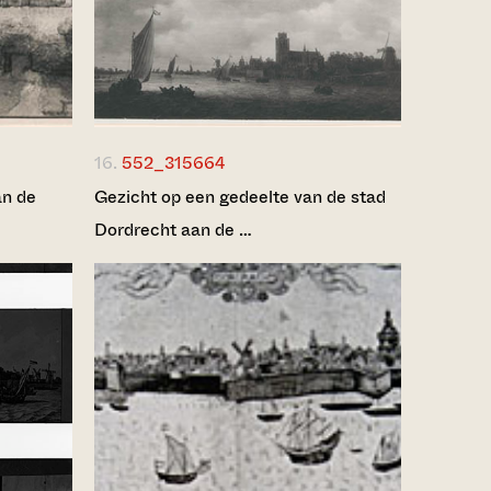
16.
552_315664
an de
Gezicht op een gedeelte van de stad
Dordrecht aan de …