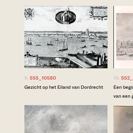
9.
555_10580
10.
552_
Gezicht op het Eiland van Dordrecht
Een begi
van een 