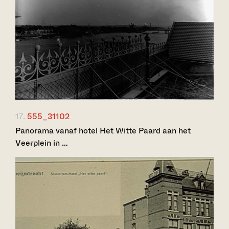
17.
555_31102
Panorama vanaf hotel Het Witte Paard aan het
Veerplein in …