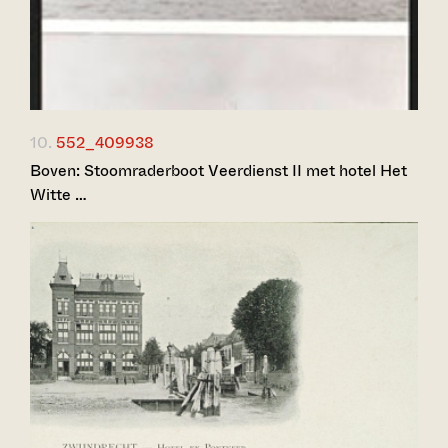
10.
552_409938
Boven: Stoomraderboot Veerdienst II met hotel Het
Witte …