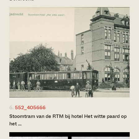
6.
552_405666
Stoomtram van de RTM bij hotel Het witte paard op
het …