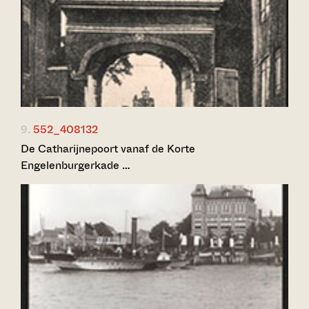
9.
552_408132
De Catharijnepoort vanaf de Korte
Engelenburgerkade …