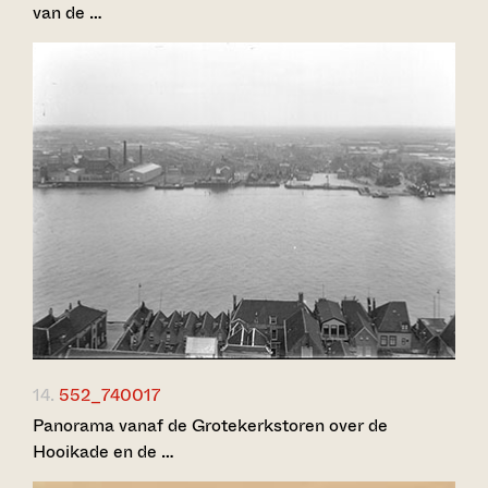
van de …
14.
552_740017
Panorama vanaf de Grotekerkstoren over de
Hooikade en de …