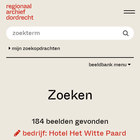
Ga direct naar de inhoud
mijn zoekopdrachten
beeldbank menu
Zoeken
184 beelden gevonden
bedrijf: Hotel Het Witte Paard