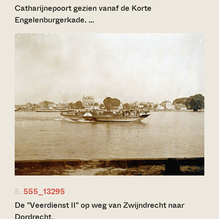
Catharijnepoort gezien vanaf de Korte
Engelenburgerkade. …
5.
555_13295
De "Veerdienst II" op weg van Zwijndrecht naar
Dordrecht.