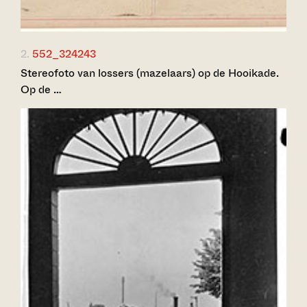
2.
552_324243
Stereofoto van lossers (mazelaars) op de Hooikade.
Op de …