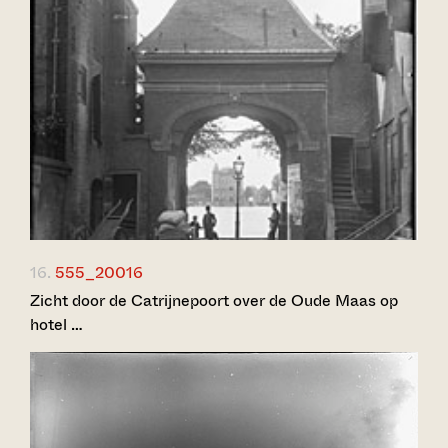
16.
555_20016
Zicht door de Catrijnepoort over de Oude Maas op
hotel …