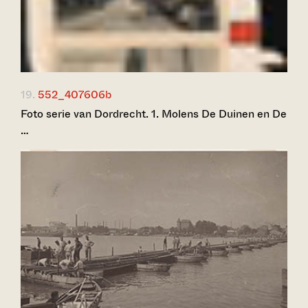
19.
552_407606b
Foto serie van Dordrecht. 1. Molens De Duinen en De
…