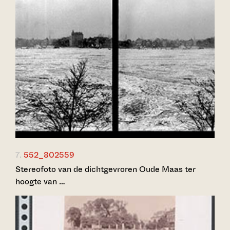
7.
552_802559
Stereofoto van de dichtgevroren Oude Maas ter
hoogte van …