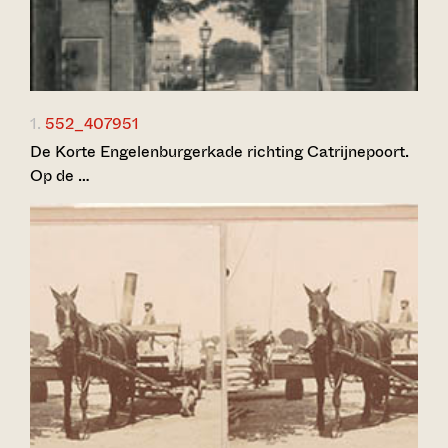
1.
552_407951
De Korte Engelenburgerkade richting Catrijnepoort.
Op de …