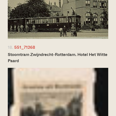
18.
551_71268
Stoomtram Zwijndrecht-Rotterdam. Hotel Het Witte
Paard