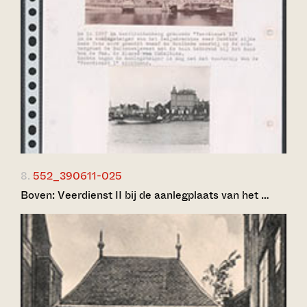
8.
552_390611-025
Boven: Veerdienst II bij de aanlegplaats van het …