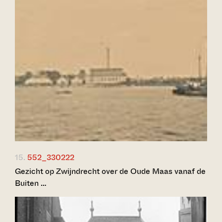
15.
552_330222
Gezicht op Zwijndrecht over de Oude Maas vanaf de
Buiten …