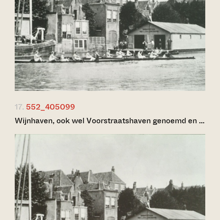
17.
552_405099
Wijnhaven, ook wel Voorstraatshaven genoemd en …