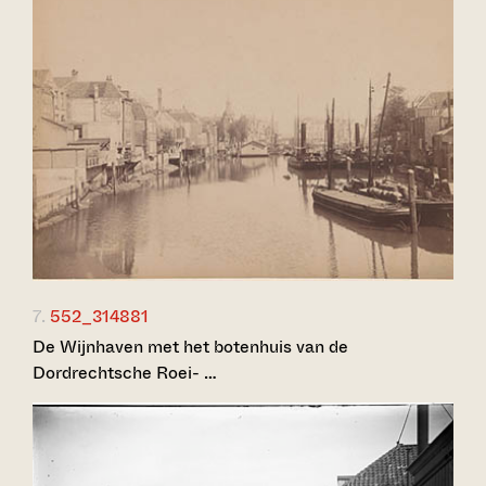
7.
552_314881
De Wijnhaven met het botenhuis van de
Dordrechtsche Roei- …