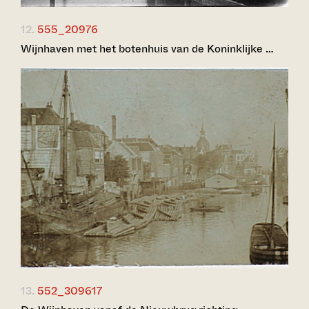
12.
555_20976
Wijnhaven met het botenhuis van de Koninklijke …
13.
552_309617