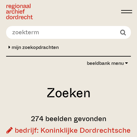
Ga direct naar de inhoud
mijn zoekopdrachten
beeldbank menu
Zoeken
274 beelden gevonden
bedrijf: Koninklijke Dordrechtsche