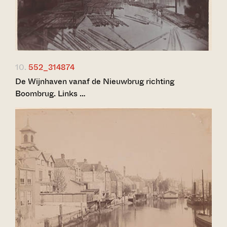
10.
552_314874
De Wijnhaven vanaf de Nieuwbrug richting
Boombrug. Links …