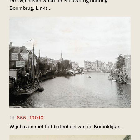
De Wijnhaven vanaf de Nieuwbrug richting
Boombrug. Links …
14.
555_19010
Wijnhaven met het botenhuis van de Koninklijke …