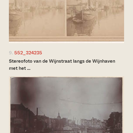
9.
552_324235
Stereofoto van de Wijnstraat langs de Wijnhaven
met het …