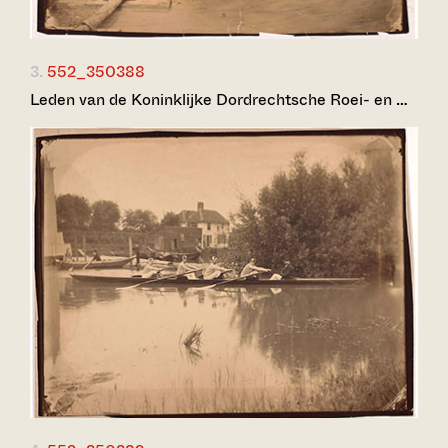
3.
552_350388
Leden van de Koninklijke Dordrechtsche Roei- en …