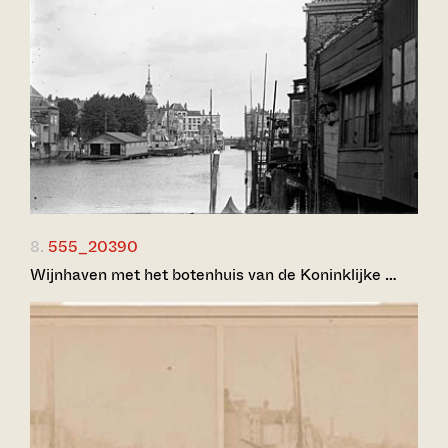
8.
555_20390
Wijnhaven met het botenhuis van de Koninklijke …