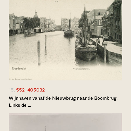
15.
552_405032
Wijnhaven vanaf de Nieuwbrug naar de Boombrug.
Links de …