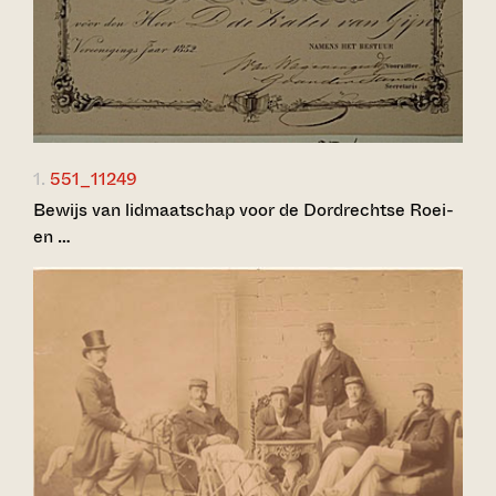
1.
551_11249
Bewijs van lidmaatschap voor de Dordrechtse Roei-
en …