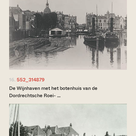
16.
552_314879
De Wijnhaven met het botenhuis van de
Dordrechtsche Roei- …