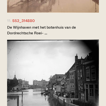
11.
552_314880
De Wijnhaven met het botenhuis van de
Dordrechtsche Roei- …