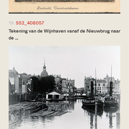
19.
552_408057
Tekening van de Wijnhaven vanaf de Nieuwbrug naar
de …