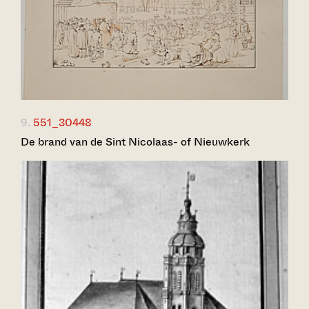
9.
551_30448
De brand van de Sint Nicolaas- of Nieuwkerk