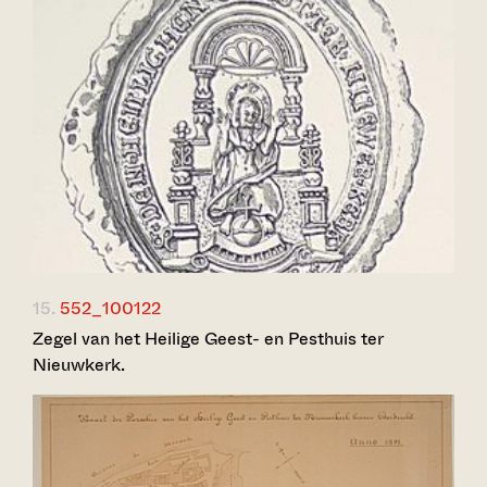
15.
552_100122
Zegel van het Heilige Geest- en Pesthuis ter
Nieuwkerk.