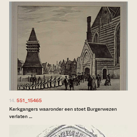
14.
551_15465
Kerkgangers waaronder een stoet Burgerwezen
verlaten …