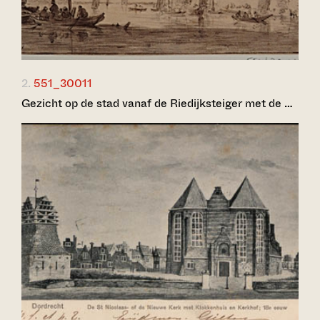
2.
551_30011
Gezicht op de stad vanaf de Riedijksteiger met de …