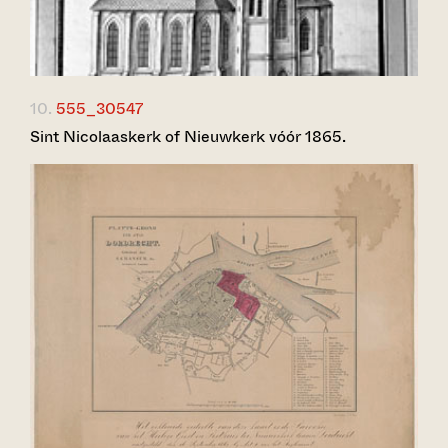
10.
555_30547
Sint Nicolaaskerk of Nieuwkerk vóór 1865.