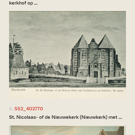
kerkhof op …
6.
552_402770
St. Nicolaas- of de Nieuwekerk (Nieuwkerk) met …