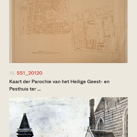
16.
551_20120
Kaart der Parochie van het Heilige Geest- en
Pesthuis ter …