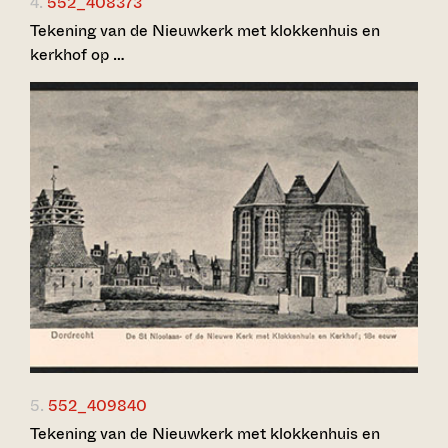
4.
552_408373
Tekening van de Nieuwkerk met klokkenhuis en
kerkhof op …
5.
552_409840
Tekening van de Nieuwkerk met klokkenhuis en