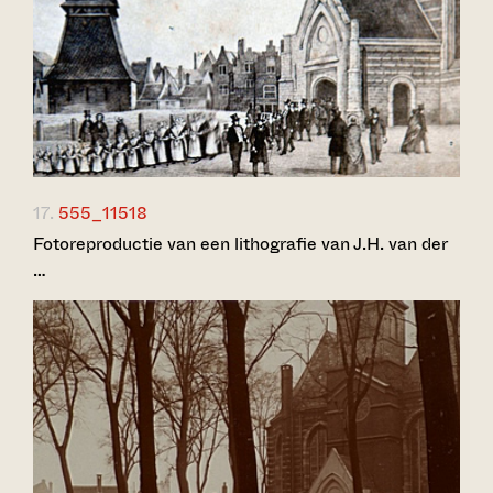
17.
555_11518
Fotoreproductie van een lithografie van J.H. van der
…