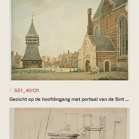
7.
551_40121
Gezicht op de hoofdingang met portaal van de Sint …