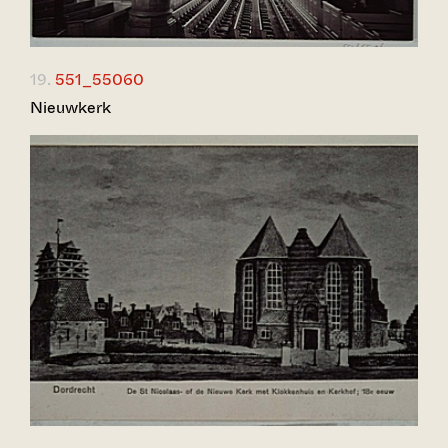
19.
551_55060
Nieuwkerk