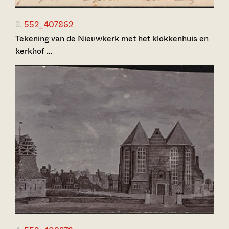
3.
552_407862
Tekening van de Nieuwkerk met het klokkenhuis en
kerkhof …