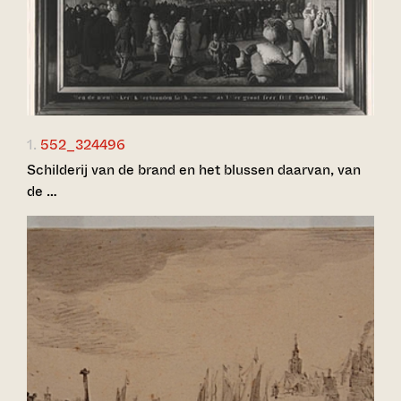
1.
552_324496
Schilderij van de brand en het blussen daarvan, van
de …