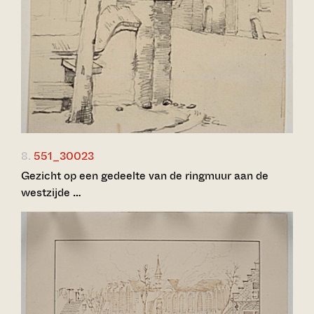
8.
551_30023
Gezicht op een gedeelte van de ringmuur aan de
westzijde …