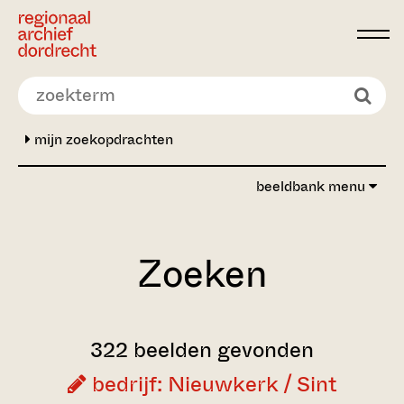
Ga direct naar de inhoud
mijn zoekopdrachten
beeldbank menu
Zoeken
322 beelden gevonden
bedrijf: Nieuwkerk / Sint