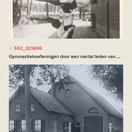
4.
552_323696
Gymnastiekoefeningen door een viertal leden van …