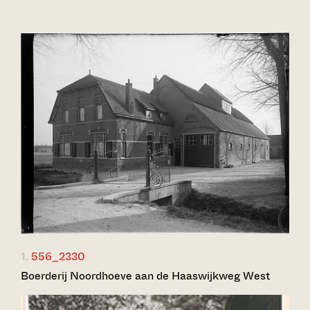
1.
556_2330
Boerderij Noordhoeve aan de Haaswijkweg West