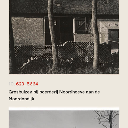
10.
623_5664
Gresbuizen bij boerderij Noordhoeve aan de
Noordendijk