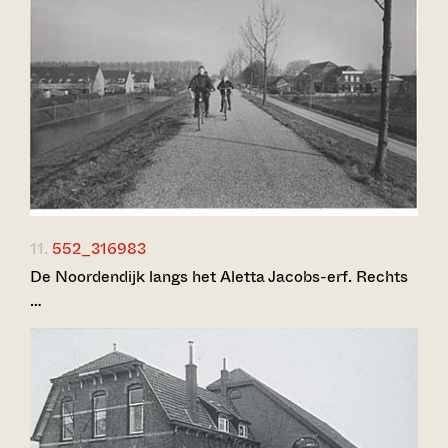
11.
552_316983
De Noordendijk langs het Aletta Jacobs-erf. Rechts
…