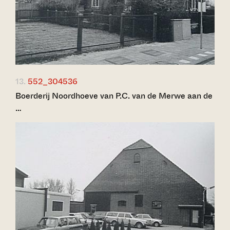
13.
552_304536
Boerderij Noordhoeve van P.C. van de Merwe aan de
…