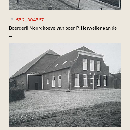
15.
552_304567
Boerderij Noordhoeve van boer P. Herweijer aan de
…