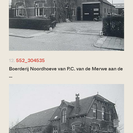
12.
552_304535
Boerderij Noordhoeve van P.C. van de Merwe aan de
…