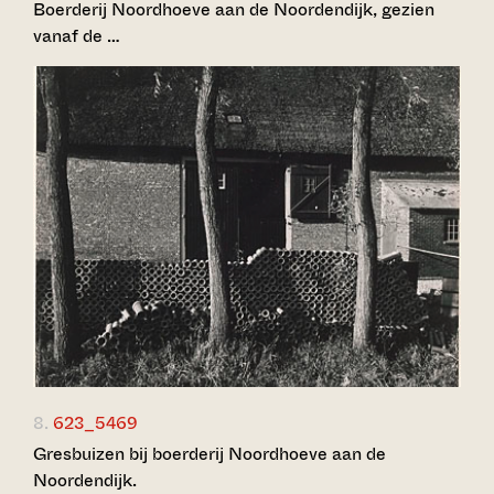
Boerderij Noordhoeve aan de Noordendijk, gezien
vanaf de …
8.
623_5469
Gresbuizen bij boerderij Noordhoeve aan de
Noordendijk.