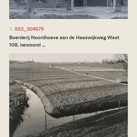
5.
552_304579
Boerderij Noordhoeve aan de Haaswijkweg West
108, bewoond …