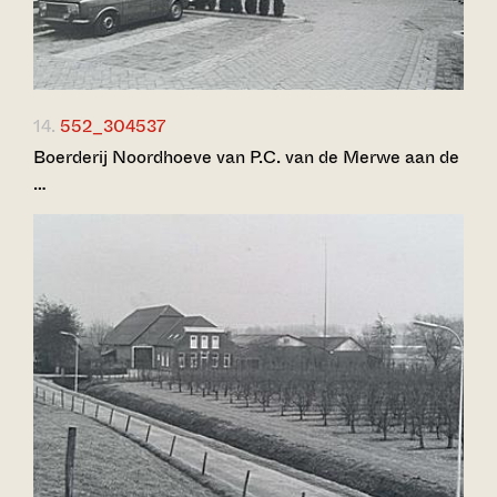
14.
552_304537
Boerderij Noordhoeve van P.C. van de Merwe aan de
…