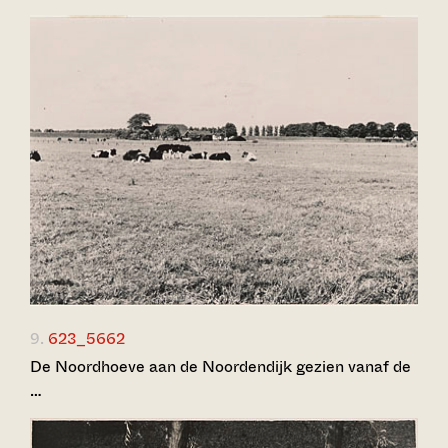
9.
623_5662
De Noordhoeve aan de Noordendijk gezien vanaf de
…