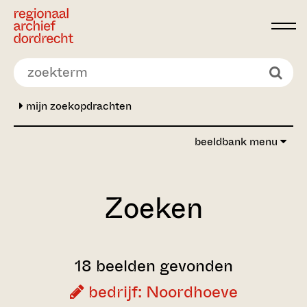
Ga direct naar de inhoud
mijn zoekopdrachten
beeldbank menu
Zoeken
18 beelden gevonden
bedrijf: Noordhoeve