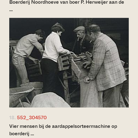
Boerderij Noordhoeve van boer P. Herweijer aan de
…
18.
552_304570
Vier mensen bij de aardappelsorteermachine op
boerderij …