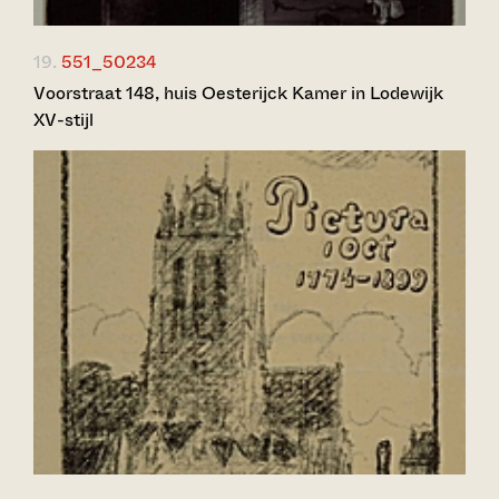
19.
551_50234
Voorstraat 148, huis Oesterijck Kamer in Lodewijk
XV-stijl