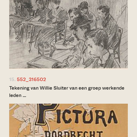
15.
552_316502
Tekening van Willie Sluiter van een groep werkende
leden …