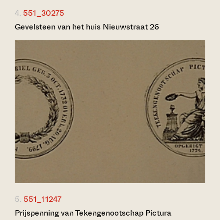
4.
551_30275
Gevelsteen van het huis Nieuwstraat 26
5.
551_11247
Prijspenning van Tekengenootschap Pictura