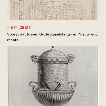
2.
551_35186
Voorstraat tussen Grote Appelsteiger en Nieuwbrug,
rechts …