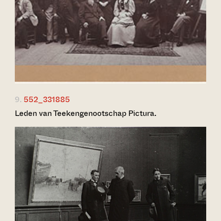
9.
552_331885
Leden van Teekengenootschap Pictura.