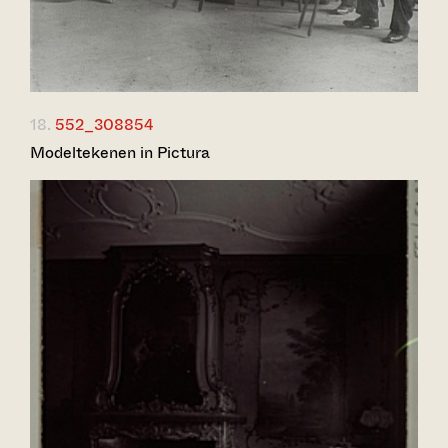
18.
552_308854
Modeltekenen in Pictura