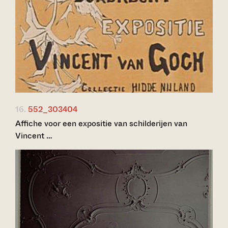
16.
552_303404
Affiche voor een expositie van schilderijen van
Vincent …