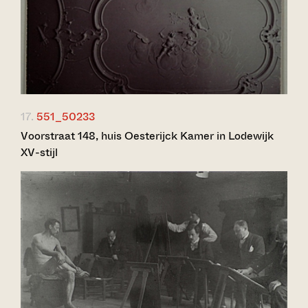
17.
551_50233
Voorstraat 148, huis Oesterijck Kamer in Lodewijk
XV-stijl