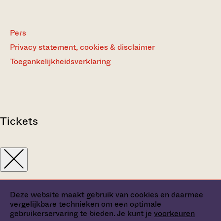
Pers
Privacy statement, cookies & disclaimer
Toegankelijkheidsverklaring
Tickets
Deze website maakt gebruik van cookies en daarmee
vergelijkbare technieken om een optimale
gebruikerservaring te bieden. Je kunt je
voorkeuren