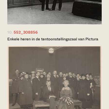
10.
552_308856
Enkele heren in de tentoonstellingszaal van Pictura