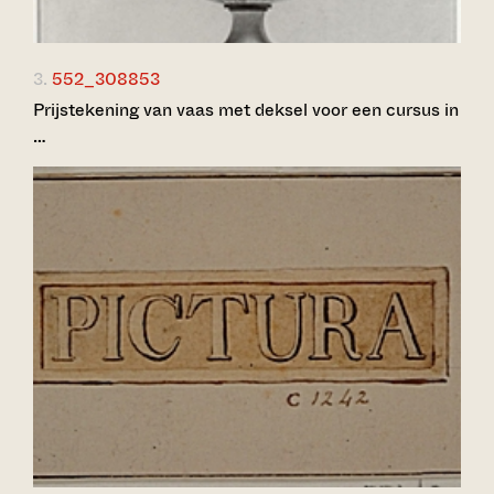
3.
552_308853
Prijstekening van vaas met deksel voor een cursus in
…