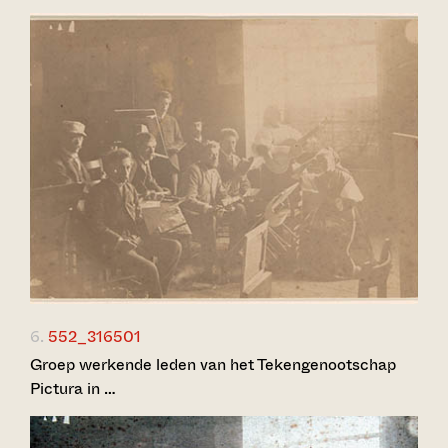
6.
552_316501
Groep werkende leden van het Tekengenootschap
Pictura in …