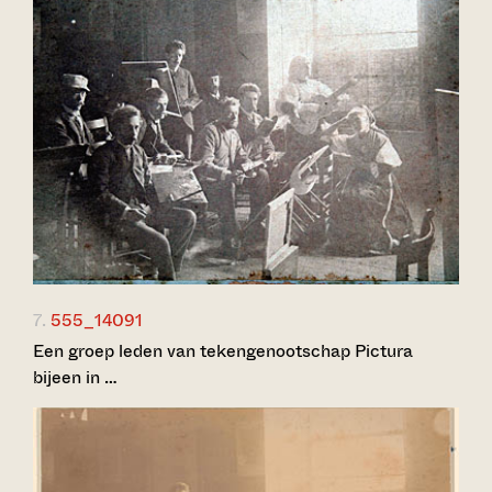
7.
555_14091
Een groep leden van tekengenootschap Pictura
bijeen in …