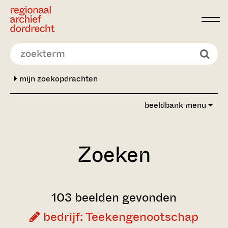
Ga direct naar de inhoud
mijn zoekopdrachten
beeldbank menu
Zoeken
103 beelden gevonden
bedrijf: Teekengenootschap