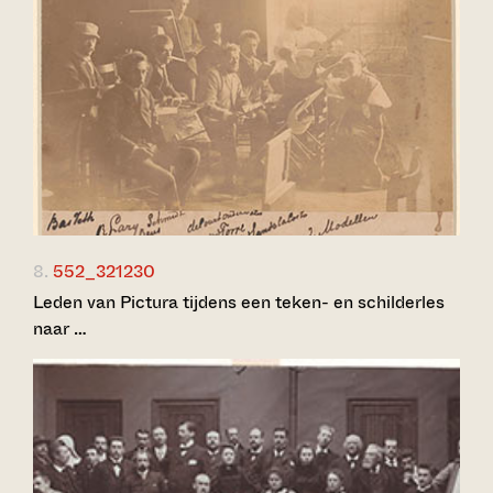
8.
552_321230
Leden van Pictura tijdens een teken- en schilderles
naar …