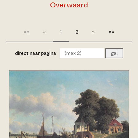
Overwaard
««
«
1
2
»
»»
direct naar pagina
ga!