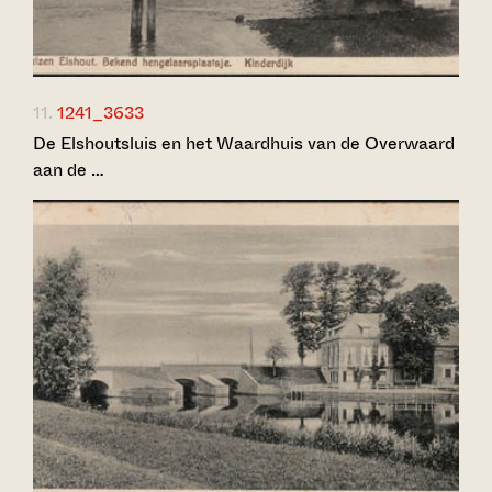
11.
1241_3633
De Elshoutsluis en het Waardhuis van de Overwaard
aan de …