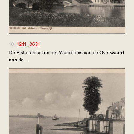
10.
1241_3631
De Elshoutsluis en het Waardhuis van de Overwaard
aan de …