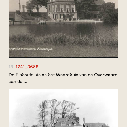
18.
1241_3668
De Elshoutsluis en het Waardhuis van de Overwaard
aan de …