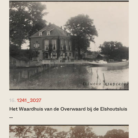
16.
1241_3027
Het Waardhuis van de Overwaard bij de Elshoutsluis
…