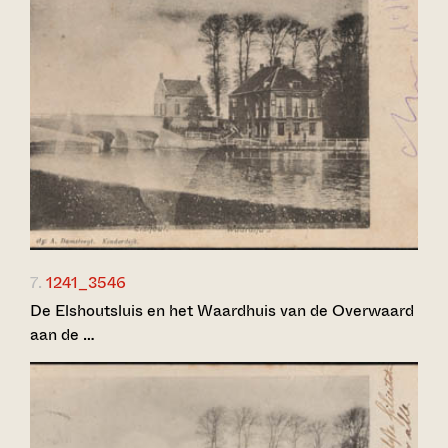
7.
1241_3546
De Elshoutsluis en het Waardhuis van de Overwaard
aan de …