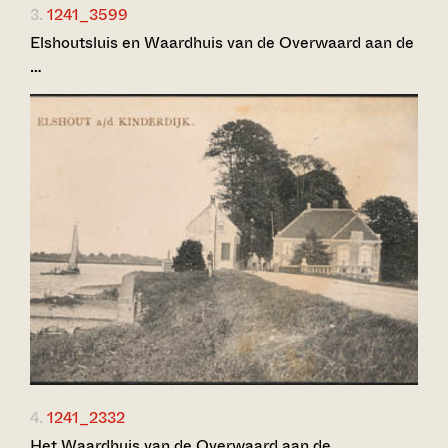
3.
1241_3599
Elshoutsluis en Waardhuis van de Overwaard aan de
…
4.
1241_2332
Het Waardhuis van de Overwaard aan de