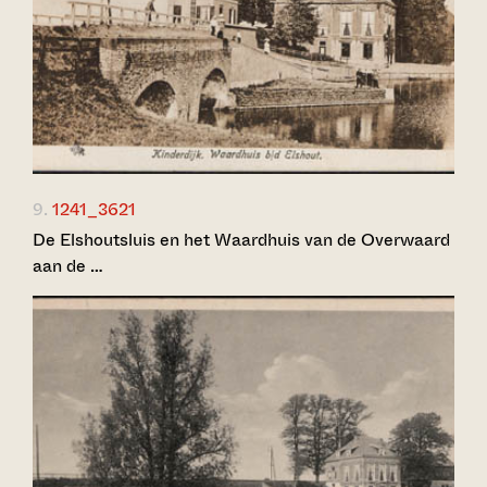
9.
1241_3621
De Elshoutsluis en het Waardhuis van de Overwaard
aan de …