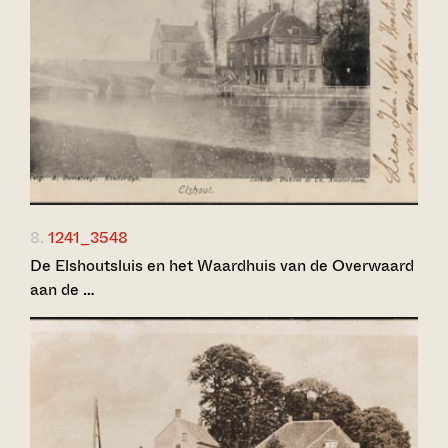
8.
1241_3548
De Elshoutsluis en het Waardhuis van de Overwaard
aan de …