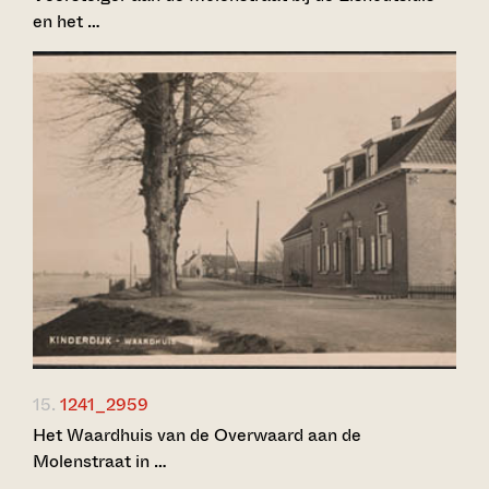
en het …
15.
1241_2959
Het Waardhuis van de Overwaard aan de
Molenstraat in …