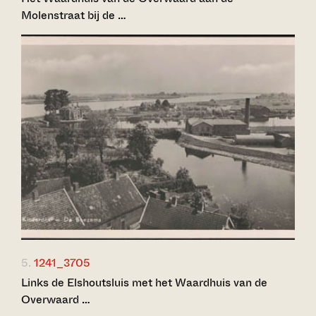
Molenstraat bij de …
5.
1241_3705
Links de Elshoutsluis met het Waardhuis van de
Overwaard …