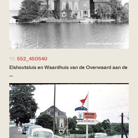
19.
552_450540
Elshoutsluis en Waardhuis van de Overwaard aan de
…