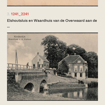
2.
1241_2241
Elshoutsluis en Waardhuis van de Overwaard aan de
…