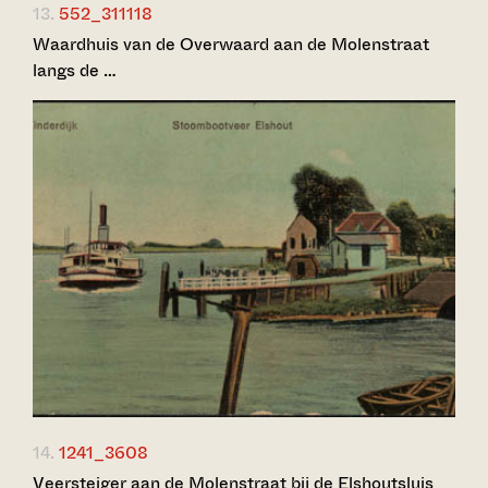
13.
552_311118
Waardhuis van de Overwaard aan de Molenstraat
langs de …
14.
1241_3608
Veersteiger aan de Molenstraat bij de Elshoutsluis