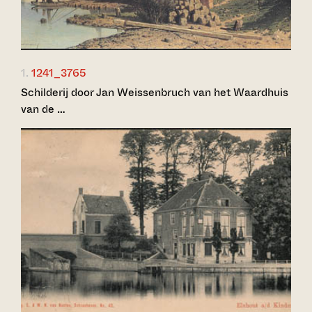
1.
1241_3765
Schilderij door Jan Weissenbruch van het Waardhuis
van de …