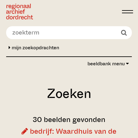
Ga direct naar de inhoud
mijn zoekopdrachten
beeldbank menu
Zoeken
30 beelden gevonden
bedrijf: Waardhuis van de