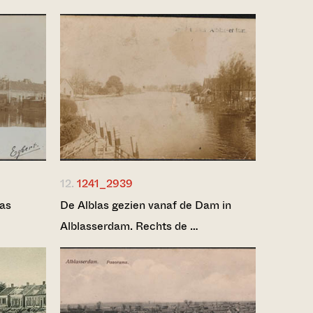
12.
1241_2939
las
De Alblas gezien vanaf de Dam in
Alblasserdam. Rechts de …