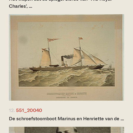
Charles', …
12.
551_20040
De schroefstoomboot Marinus en Henriette van de …