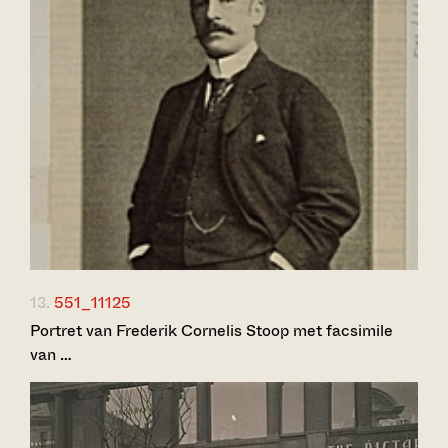
13.
551_11125
Portret van Frederik Cornelis Stoop met facsimile
van …