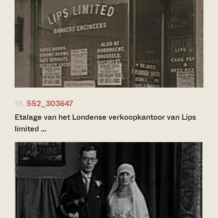
15.
552_303647
Etalage van het Londense verkoopkantoor van Lips
limited …