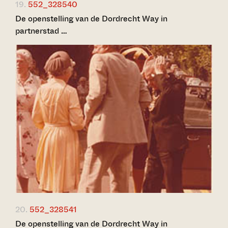
19.
552_328540
De openstelling van de Dordrecht Way in
partnerstad …
20.
552_328541
De openstelling van de Dordrecht Way in