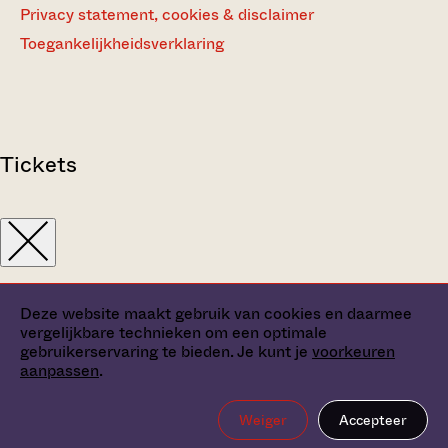
Privacy statement, cookies & disclaimer
Toegankelijkheidsverklaring
Tickets
Deze website maakt gebruik van cookies en daarmee
vergelijkbare technieken om een optimale
gebruikerservaring te bieden. Je kunt je
voorkeuren
aanpassen
.
Weiger
Accepteer