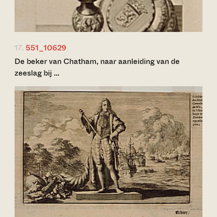
17.
551_10629
De beker van Chatham, naar aanleiding van de
zeeslag bij …