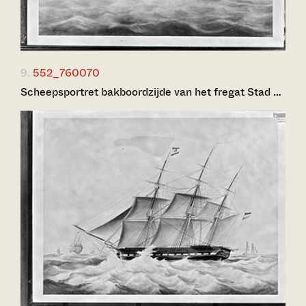
9.
552_760070
Scheepsportret bakboordzijde van het fregat Stad …