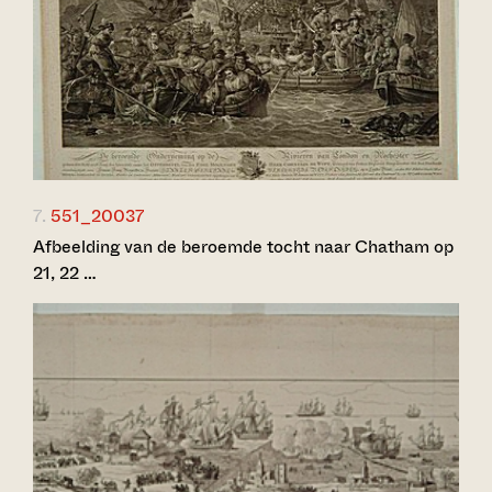
7.
551_20037
Afbeelding van de beroemde tocht naar Chatham op
21, 22 …