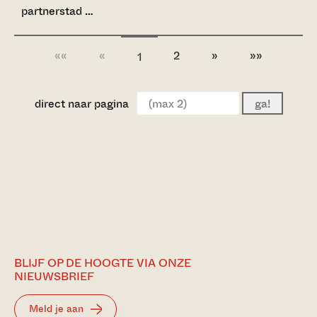
partnerstad …
««
«
2
»
»»
1
direct naar pagina
ga!
BLIJF OP DE HOOGTE VIA ONZE
NIEUWSBRIEF
Meld je aan