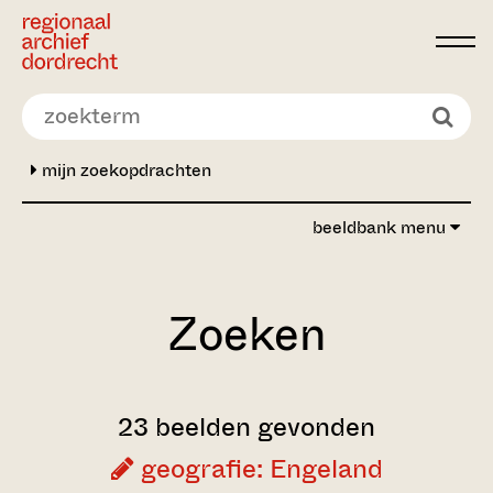
Ga direct naar de inhoud
mijn zoekopdrachten
beeldbank menu
Zoeken
23 beelden gevonden
geografie: Engeland