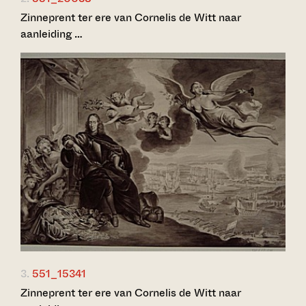
Zinneprent ter ere van Cornelis de Witt naar
aanleiding …
3.
551_15341
Zinneprent ter ere van Cornelis de Witt naar