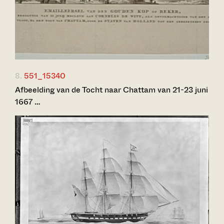
8.
551_15340
Afbeelding van de Tocht naar Chattam van 21-23 juni
1667 …