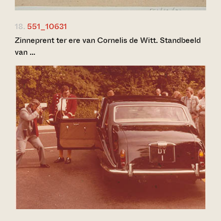
18.
551_10631
Zinneprent ter ere van Cornelis de Witt. Standbeeld
van …