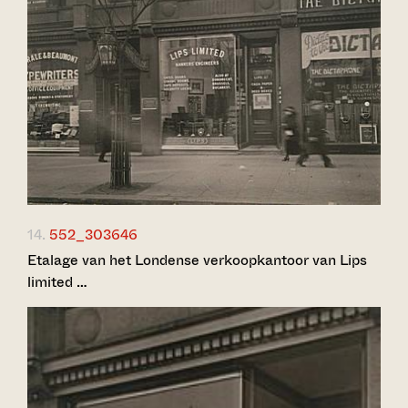
14.
552_303646
Etalage van het Londense verkoopkantoor van Lips
limited …