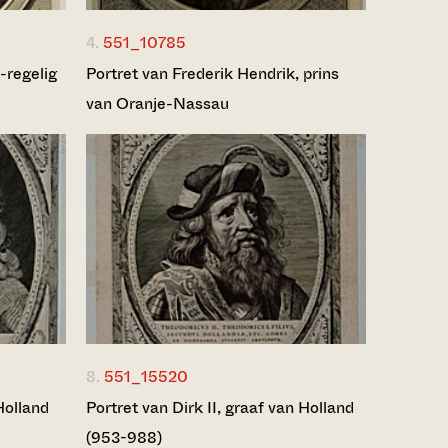
4.
551_10785
-regelig
Portret van Frederik Hendrik, prins
van Oranje-Nassau
8.
551_15520
Holland
Portret van Dirk II, graaf van Holland
(953-988)