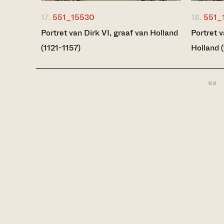
17.
551_15530
18.
551_
Portret van Dirk VI, graaf van Holland
Portret v
(1121-1157)
Holland 
««