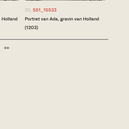
20.
551_15533
n Holland
Portret van Ada, gravin van Holland
(1203)
»»