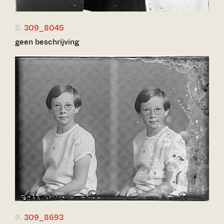
8.
309_8045
geen beschrijving
9.
309_8693