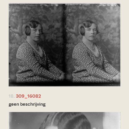
18.
309_16082
geen beschrijving