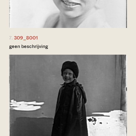
7.
309_8001
geen beschrijving