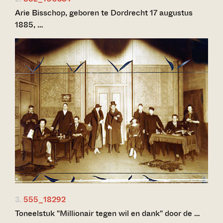
Arie Bisschop, geboren te Dordrecht 17 augustus
1885, …
3.
555_18292
Toneelstuk "Millionair tegen wil en dank" door de …