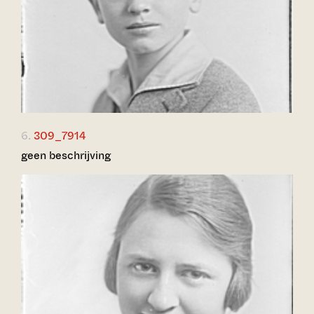
6.
309_7914
geen beschrijving