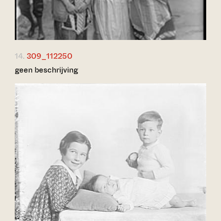
14.
309_112250
geen beschrijving