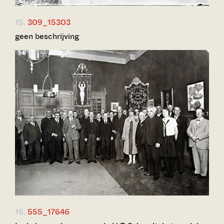
15.
309_15303
geen beschrijving
16.
555_17646