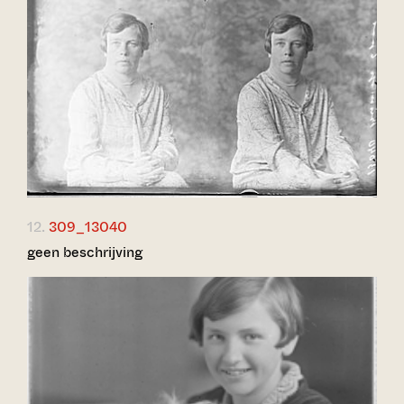
12.
309_13040
geen beschrijving