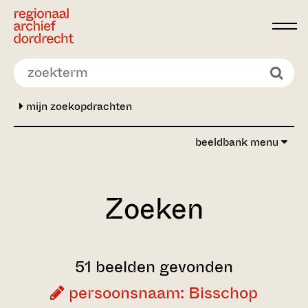
Ga direct naar de inhoud
mijn zoekopdrachten
beeldbank menu
Zoeken
51 beelden gevonden
persoonsnaam: Bisschop