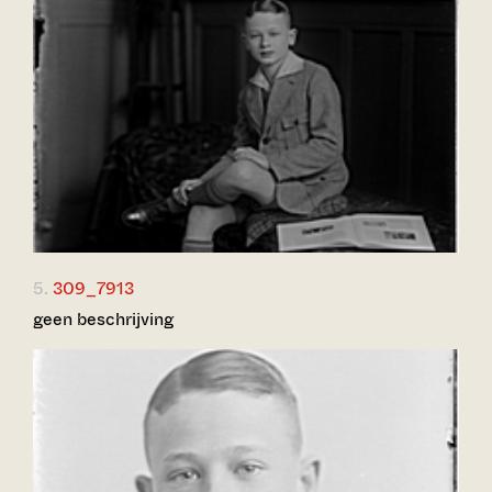
5.
309_7913
geen beschrijving