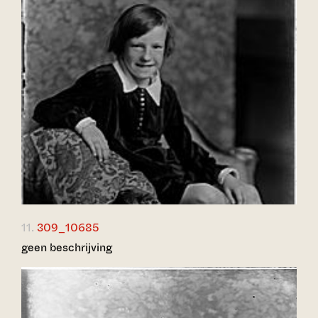
11.
309_10685
geen beschrijving