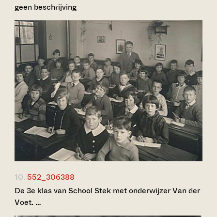
geen beschrijving
10.
552_306388
De 3e klas van School Stek met onderwijzer Van der
Voet. …