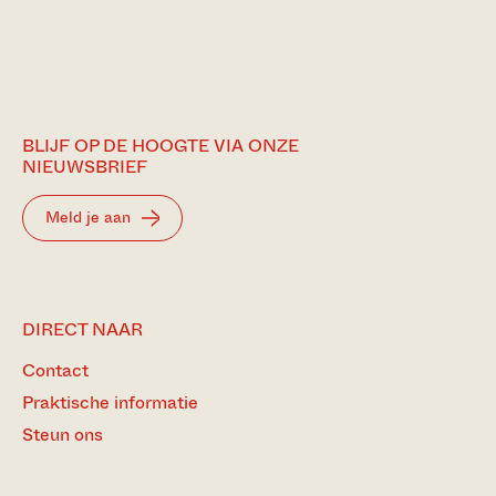
BLIJF OP DE HOOGTE VIA ONZE
NIEUWSBRIEF
Meld je aan
DIRECT NAAR
Contact
Praktische informatie
Steun ons