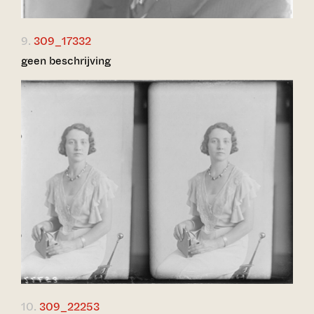
9.
309_17332
geen beschrijving
10.
309_22253