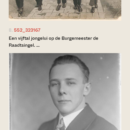
8.
552_323167
Een vijftal jongelui op de Burgemeester de
Raadtsingel. …