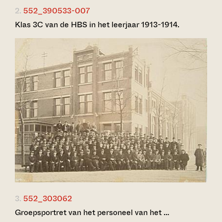
2.
552_390533-007
Klas 3C van de HBS in het leerjaar 1913-1914.
3.
552_303062
Groepsportret van het personeel van het …