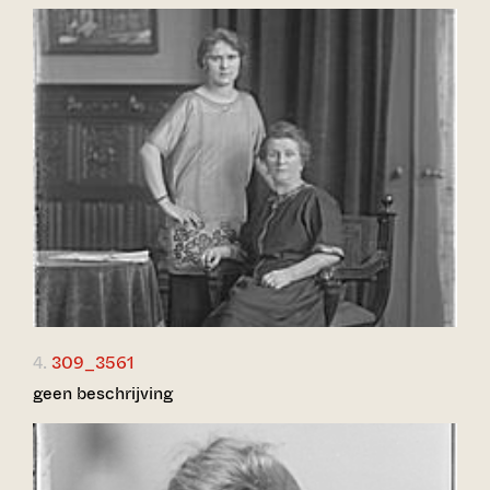
4.
309_3561
geen beschrijving