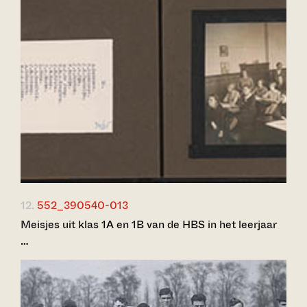
12.
552_390540-013
Meisjes uit klas 1A en 1B van de HBS in het leerjaar
…