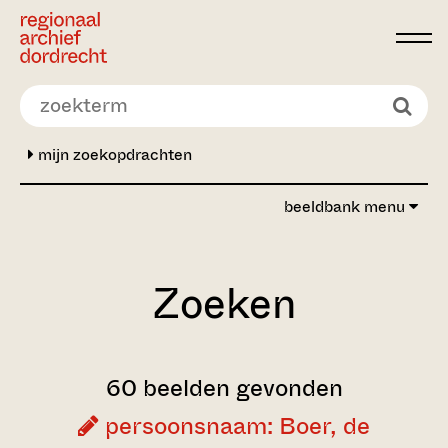
Ga direct naar de inhoud
mijn zoekopdrachten
beeldbank menu
Zoeken
60 beelden gevonden
persoonsnaam: Boer, de