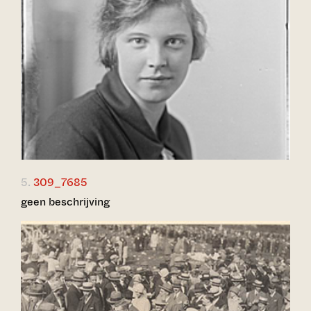
5.
309_7685
geen beschrijving