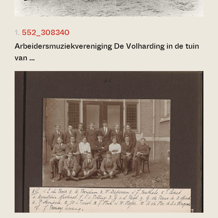
1.
552_308340
Arbeidersmuziekvereniging De Volharding in de tuin
van …