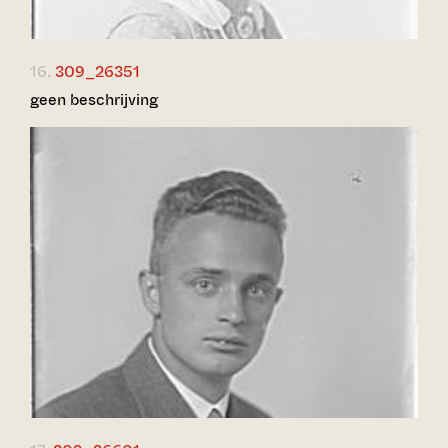
16.
309_26351
geen beschrijving