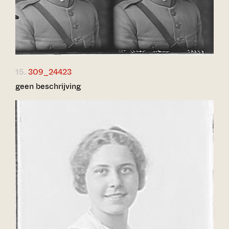
15.
309_24423
geen beschrijving