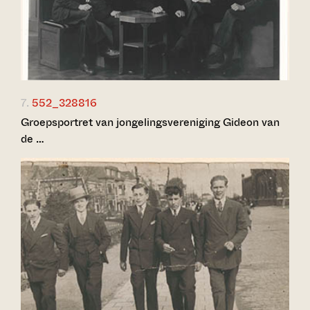
7.
552_328816
Groepsportret van jongelingsvereniging Gideon van
de …