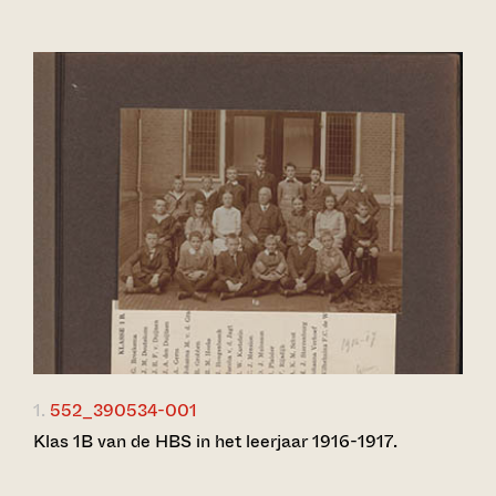
1.
552_390534-001
Klas 1B van de HBS in het leerjaar 1916-1917.