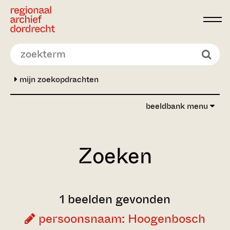
Ga direct naar de inhoud
mijn zoekopdrachten
beeldbank menu
Zoeken
1 beelden gevonden
persoonsnaam: Hoogenbosch