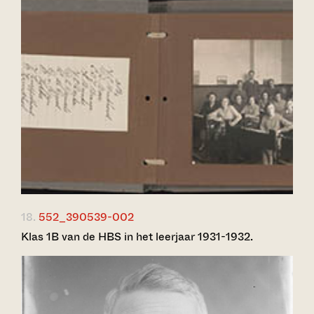
18.
552_390539-002
Klas 1B van de HBS in het leerjaar 1931-1932.