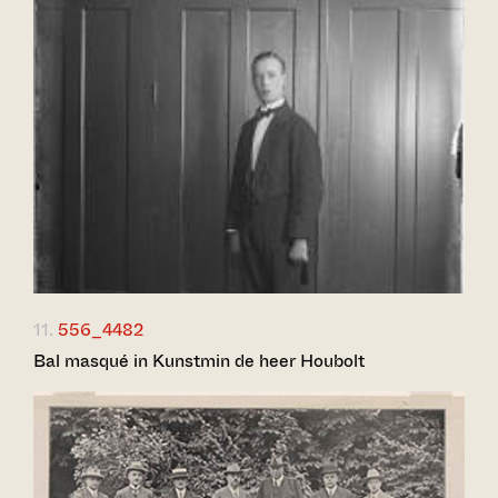
11.
556_4482
Bal masqué in Kunstmin de heer Houbolt