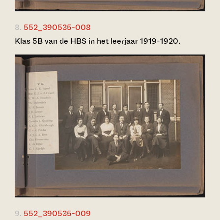
8.
552_390535-008
Klas 5B van de HBS in het leerjaar 1919-1920.
9.
552_390535-009