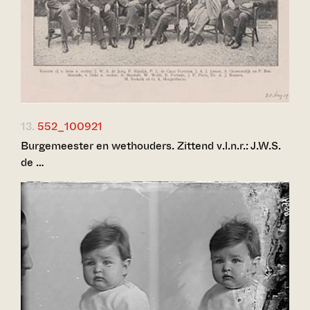
13.
552_100921
Burgemeester en wethouders. Zittend v.l.n.r.: J.W.S.
de …