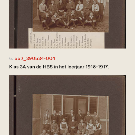
6.
552_390534-004
Klas 3A van de HBS in het leerjaar 1916-1917.