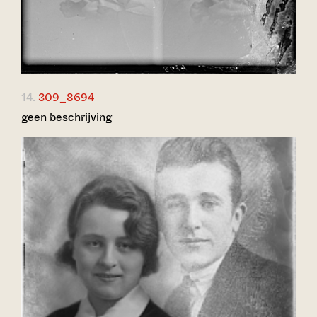
14.
309_8694
geen beschrijving