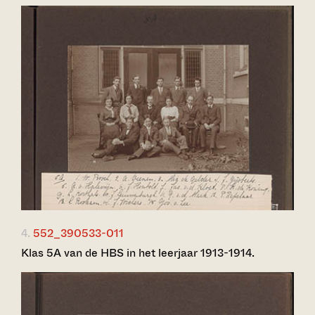
4.
552_390533-011
Klas 5A van de HBS in het leerjaar 1913-1914.