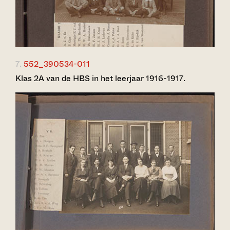
7.
552_390534-011
Klas 2A van de HBS in het leerjaar 1916-1917.