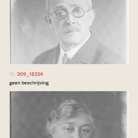
19.
309_18234
geen beschrijving