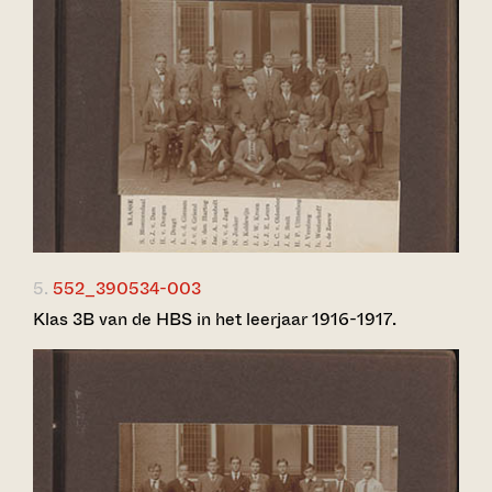
5.
552_390534-003
Klas 3B van de HBS in het leerjaar 1916-1917.