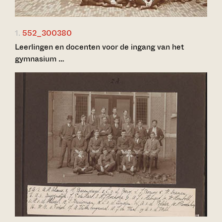
1.
552_300380
Leerlingen en docenten voor de ingang van het
gymnasium …