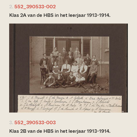
2.
552_390533-002
Klas 2A van de HBS in het leerjaar 1913-1914.
3.
552_390533-003
Klas 2B van de HBS in het leerjaar 1913-1914.