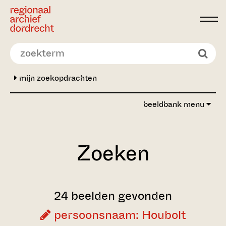
Ga direct naar de inhoud
mijn zoekopdrachten
beeldbank menu
Zoeken
24 beelden gevonden
persoonsnaam: Houbolt