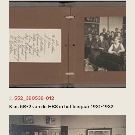
2.
552_390539-012
Klas 5B-2 van de HBS in het leerjaar 1931-1932.