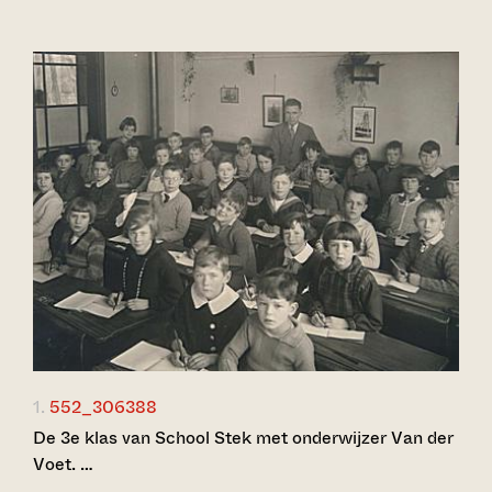
1.
552_306388
De 3e klas van School Stek met onderwijzer Van der
Voet. …