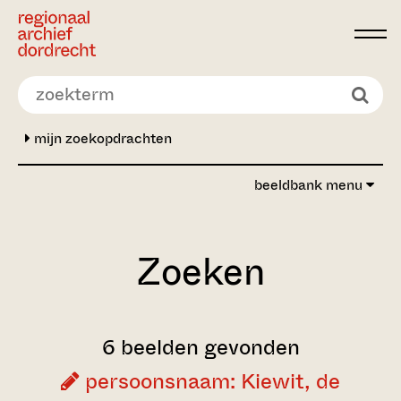
Ga direct naar de inhoud
mijn zoekopdrachten
beeldbank menu
Zoeken
6 beelden gevonden
persoonsnaam: Kiewit, de