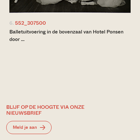
6.
552_307500
Balletuitvoering in de bovenzaal van Hotel Ponsen
door …
BLIJF OP DE HOOGTE VIA ONZE
NIEUWSBRIEF
Meld je aan