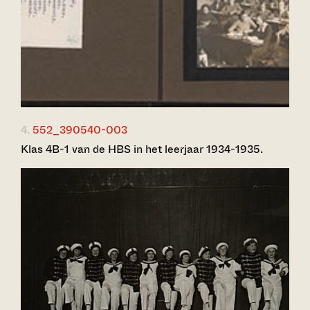
4.
552_390540-003
Klas 4B-1 van de HBS in het leerjaar 1934-1935.