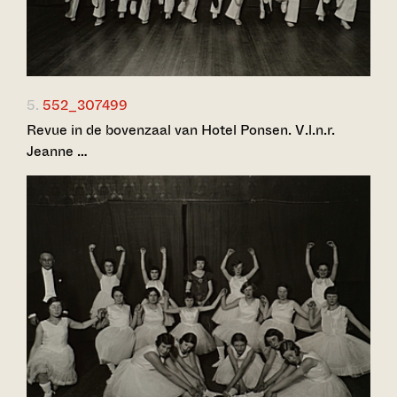
5.
552_307499
Revue in de bovenzaal van Hotel Ponsen. V.l.n.r.
Jeanne …