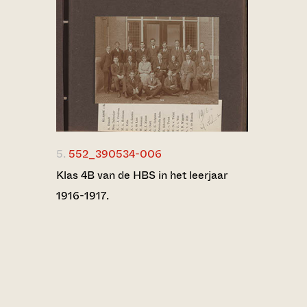
5.
552_390534-006
Klas 4B van de HBS in het leerjaar
1916-1917.