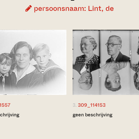
persoonsnaam: Lint, de
1557
3.
309_114153
chrijving
geen beschrijving