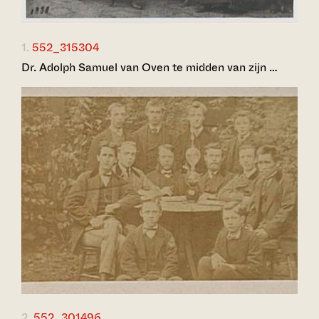
1.
552_315304
Dr. Adolph Samuel van Oven te midden van zijn …
2.
552_301496