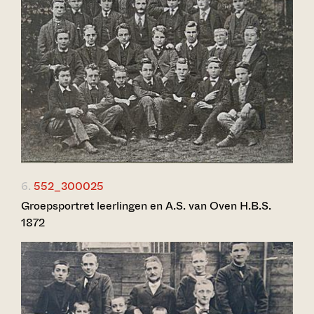
6.
552_300025
Groepsportret leerlingen en A.S. van Oven H.B.S.
1872