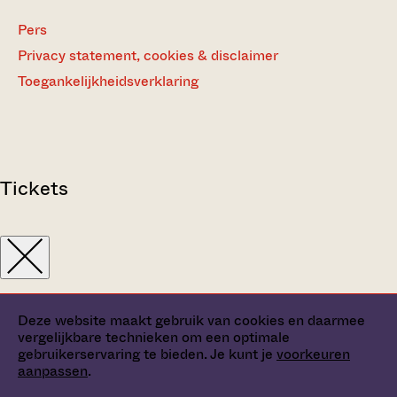
Pers
Privacy statement, cookies & disclaimer
Toegankelijkheidsverklaring
Tickets
Deze website maakt gebruik van cookies en daarmee
vergelijkbare technieken om een optimale
gebruikerservaring te bieden. Je kunt je
voorkeuren
aanpassen
.