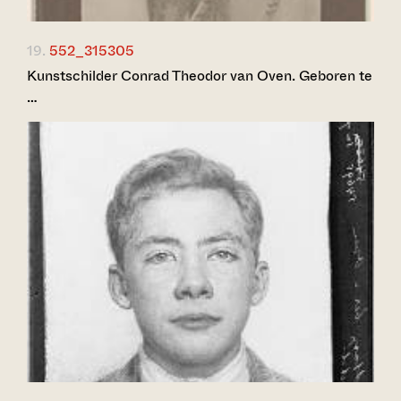
19.
552_315305
Kunstschilder Conrad Theodor van Oven. Geboren te
…