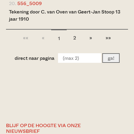
20.
556_5009
Tekening door C. van Oven van Geert-Jan Stoop 13
jaar 1910
««
«
2
»
»»
1
direct naar pagina
ga!
BLIJF OP DE HOOGTE VIA ONZE
NIEUWSBRIEF