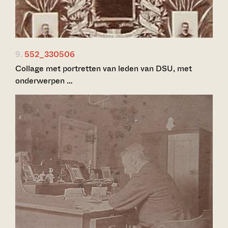
9.
552_330506
Collage met portretten van leden van DSU, met
onderwerpen …