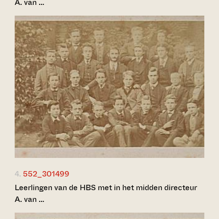
A. van …
4.
552_301499
Leerlingen van de HBS met in het midden directeur
A. van …