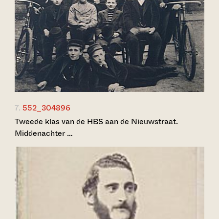
7.
552_304896
Tweede klas van de HBS aan de Nieuwstraat.
Middenachter …