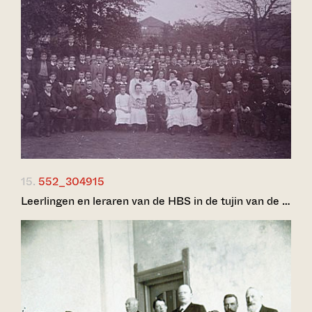
15.
552_304915
Leerlingen en leraren van de HBS in de tujin van de …