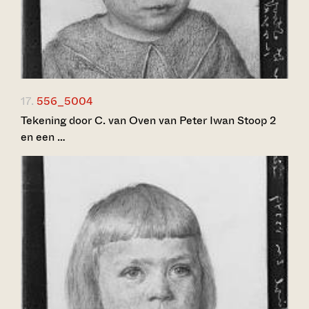
17.
556_5004
Tekening door C. van Oven van Peter Iwan Stoop 2
en een …