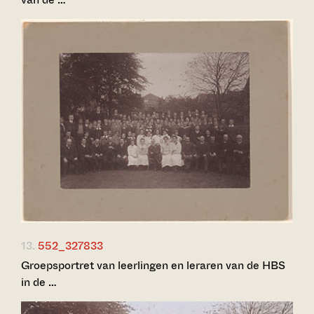
13.
552_327833
Groepsportret van leerlingen en leraren van de HBS
in de …