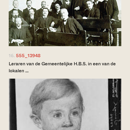
16.
555_13948
Leraren van de Gemeentelijke H.B.S. in een van de
lokalen …