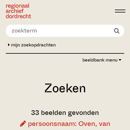
Ga direct naar de inhoud
mijn zoekopdrachten
beeldbank menu
Zoeken
33 beelden gevonden
persoonsnaam: Oven, van