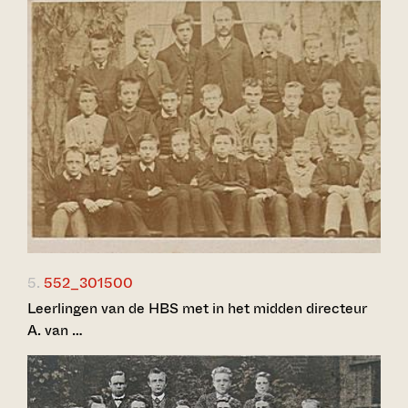
5.
552_301500
Leerlingen van de HBS met in het midden directeur
A. van …