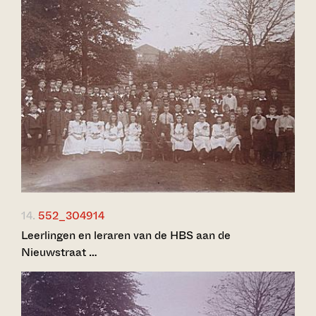
14.
552_304914
Leerlingen en leraren van de HBS aan de
Nieuwstraat …