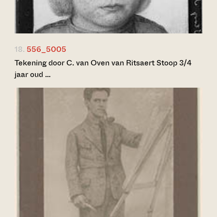
18.
556_5005
Tekening door C. van Oven van Ritsaert Stoop 3/4
jaar oud …