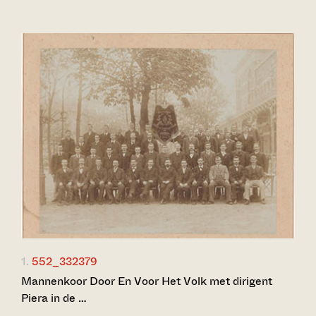
1.
552_332379
Mannenkoor Door En Voor Het Volk met dirigent
Piera in de …