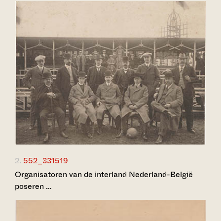
2.
552_331519
Organisatoren van de interland Nederland-België
poseren …