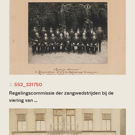
3.
552_331750
Regelingscommissie der zangwedstrijden bij de
viering van …