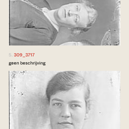
5.
309_3717
geen beschrijving