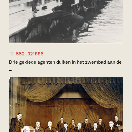
13.
552_321885
Drie geklede agenten duiken in het zwembad aan de
…