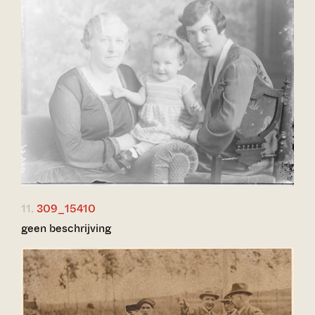
11.
309_15410
geen beschrijving