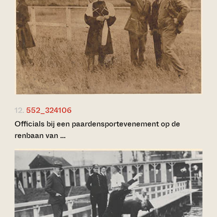
12.
552_324106
Officials bij een paardensportevenement op de
renbaan van …