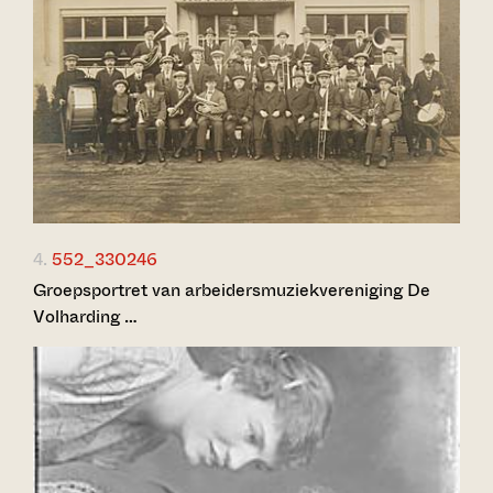
4.
552_330246
Groepsportret van arbeidersmuziekvereniging De
Volharding …