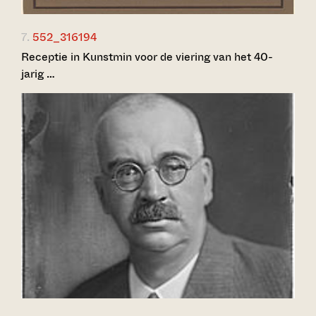
7.
552_316194
Receptie in Kunstmin voor de viering van het 40-
jarig …