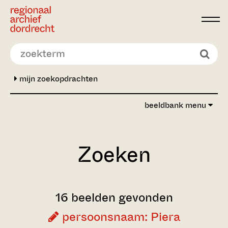
Ga direct naar de inhoud
mijn zoekopdrachten
beeldbank menu
Zoeken
16 beelden gevonden
persoonsnaam: Piera