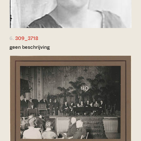
6.
309_3718
geen beschrijving