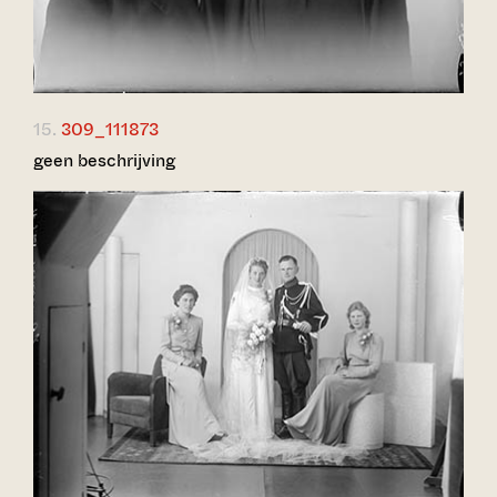
15.
309_111873
geen beschrijving