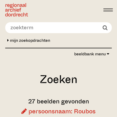
Ga direct naar de inhoud
mijn zoekopdrachten
beeldbank menu
Zoeken
27 beelden gevonden
persoonsnaam: Roubos