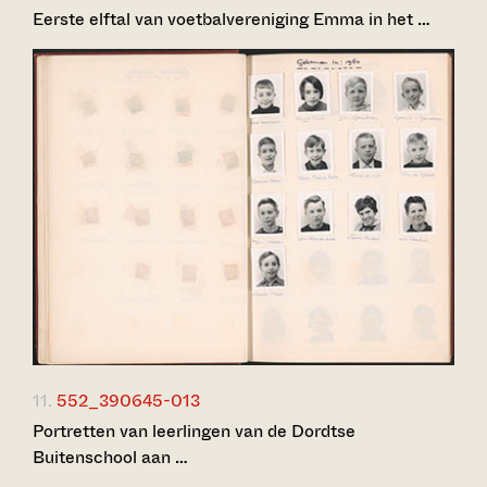
Eerste elftal van voetbalvereniging Emma in het …
11.
552_390645-013
Portretten van leerlingen van de Dordtse
Buitenschool aan …