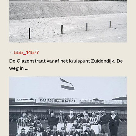
7.
555_14577
De Glazenstraat vanaf het kruispunt Zuidendijk. De
weg in …