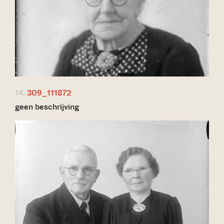
14.
309_111872
geen beschrijving