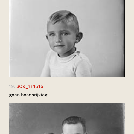
19.
309_114616
geen beschrijving