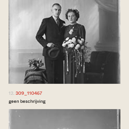
12.
309_110467
geen beschrijving