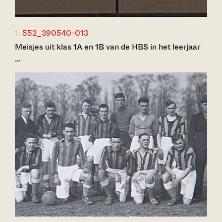
1.
552_390540-013
Meisjes uit klas 1A en 1B van de HBS in het leerjaar
…