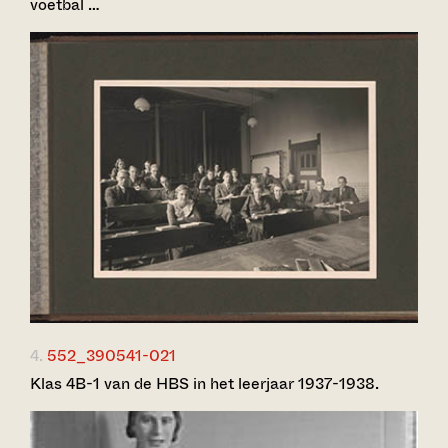
voetbal …
4.
552_390541-021
Klas 4B-1 van de HBS in het leerjaar 1937-1938.