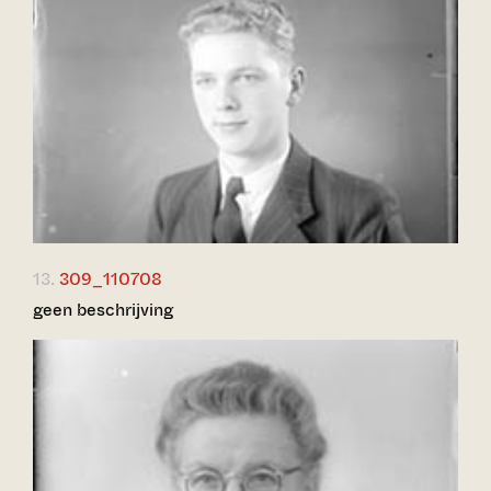
13.
309_110708
geen beschrijving