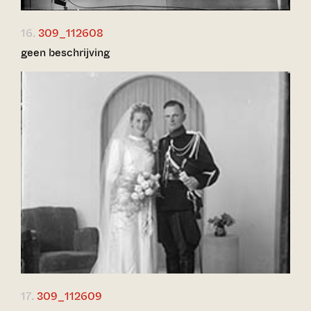
16.
309_112608
geen beschrijving
17.
309_112609