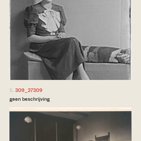
5.
309_27309
geen beschrijving