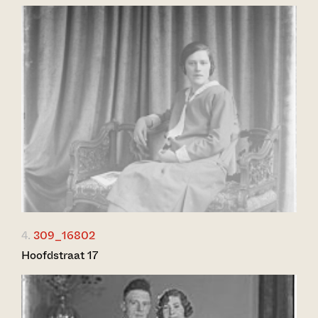
4.
309_16802
Hoofdstraat 17