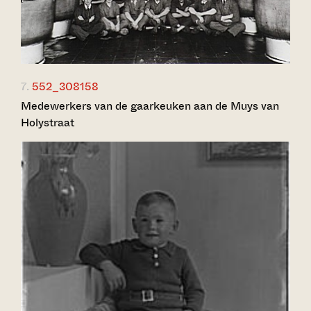
7.
552_308158
Medewerkers van de gaarkeuken aan de Muys van
Holystraat