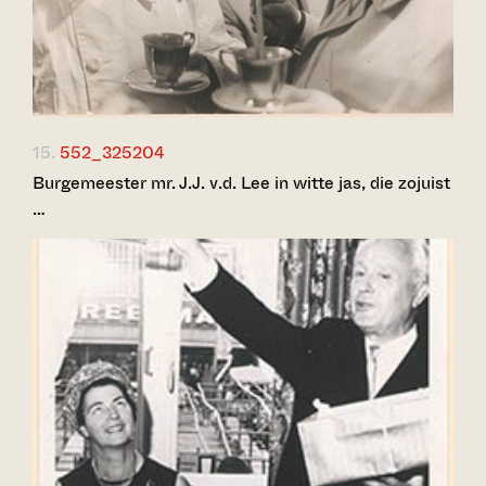
15.
552_325204
Burgemeester mr. J.J. v.d. Lee in witte jas, die zojuist
…