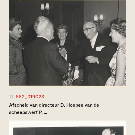
11.
552_319028
Afscheid van directeur D. Hoebee van de
scheepswerf P. …