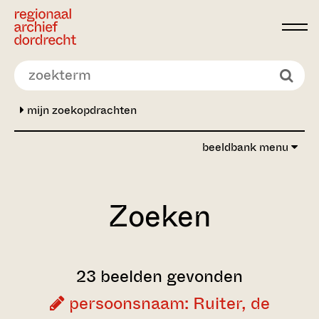
Ga direct naar de inhoud
mijn zoekopdrachten
beeldbank menu
Zoeken
23 beelden gevonden
persoonsnaam: Ruiter, de