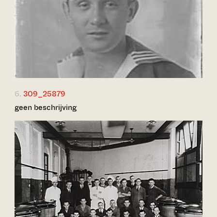
6.
309_25879
geen beschrijving