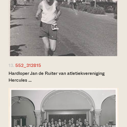
13.
552_312815
Hardloper Jan de Ruiter van atletiekvereniging
Hercules …