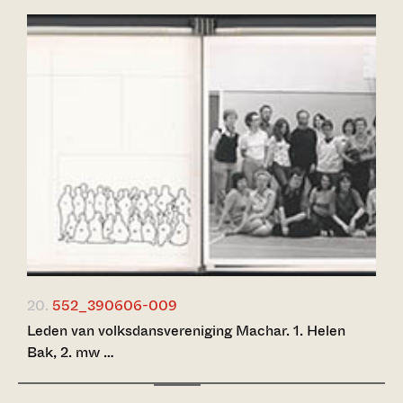
20.
552_390606-009
Leden van volksdansvereniging Machar. 1. Helen
Bak, 2. mw …