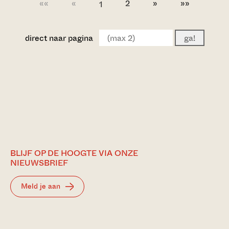
««
«
2
»
»»
1
direct naar pagina
ga!
BLIJF OP DE HOOGTE VIA ONZE
NIEUWSBRIEF
Meld je aan