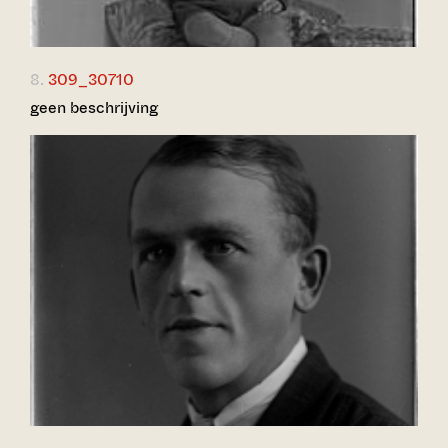
8.
309_30710
geen beschrijving