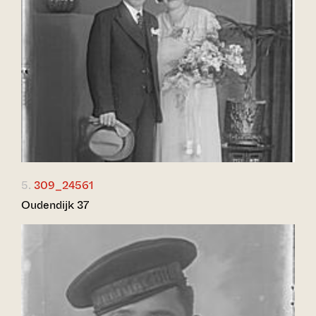
5.
309_24561
Oudendijk 37