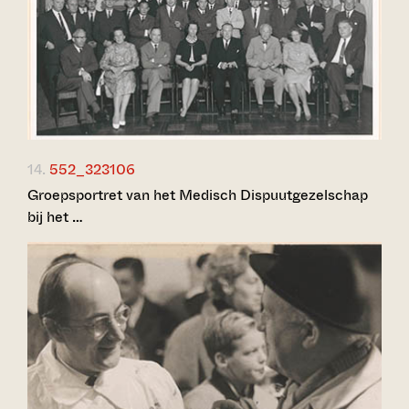
14.
552_323106
Groepsportret van het Medisch Dispuutgezelschap
bij het …