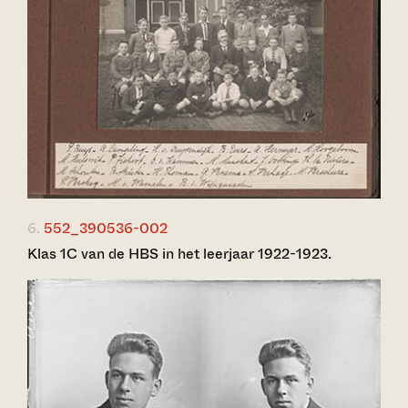
6.
552_390536-002
Klas 1C van de HBS in het leerjaar 1922-1923.