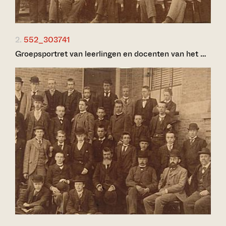
2.
552_303741
Groepsportret van leerlingen en docenten van het …