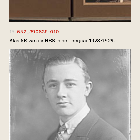
15.
552_390538-010
Klas 5B van de HBS in het leerjaar 1928-1929.