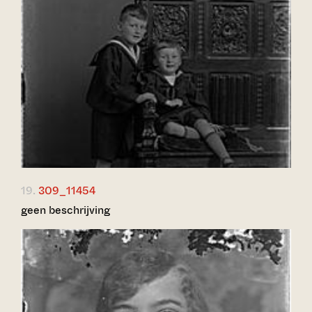
19.
309_11454
geen beschrijving