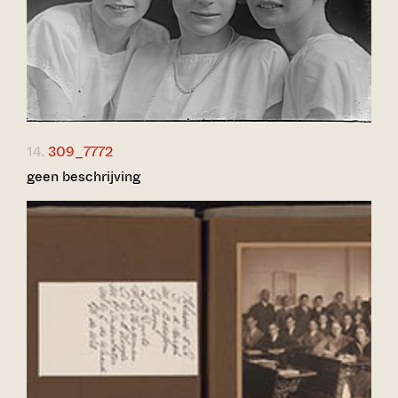
14.
309_7772
geen beschrijving