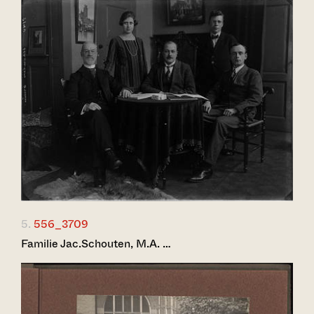
5.
556_3709
Familie Jac.Schouten, M.A. …