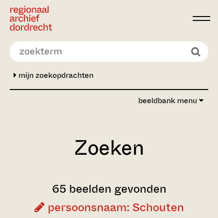
Ga direct naar de inhoud
mijn zoekopdrachten
beeldbank menu
Zoeken
65 beelden gevonden
persoonsnaam: Schouten