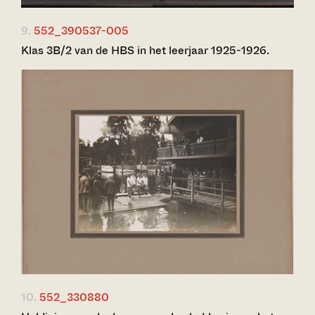
9.
552_390537-005
Klas 3B/2 van de HBS in het leerjaar 1925-1926.
10.
552_330880