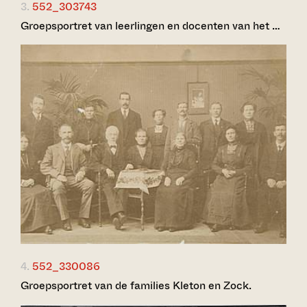
3.
552_303743
Groepsportret van leerlingen en docenten van het …
4.
552_330086
Groepsportret van de families Kleton en Zock.