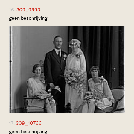
16.
309_9893
geen beschrijving
17.
309_10766
geen beschrijving