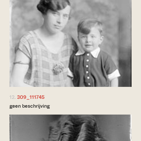
12.
309_111745
geen beschrijving