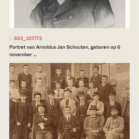
1.
552_327772
Portret van Arnoldus Jan Schouten, geboren op 6
november …