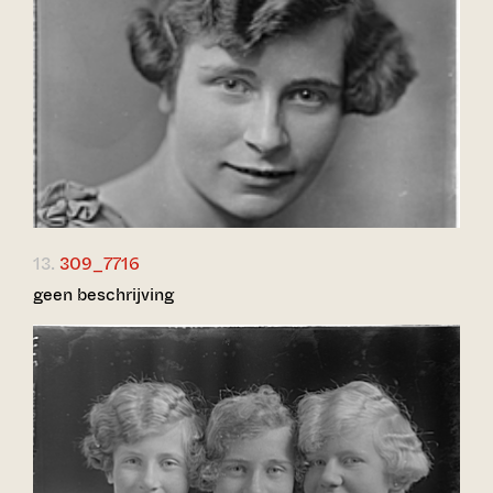
13.
309_7716
geen beschrijving