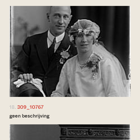
18.
309_10767
geen beschrijving