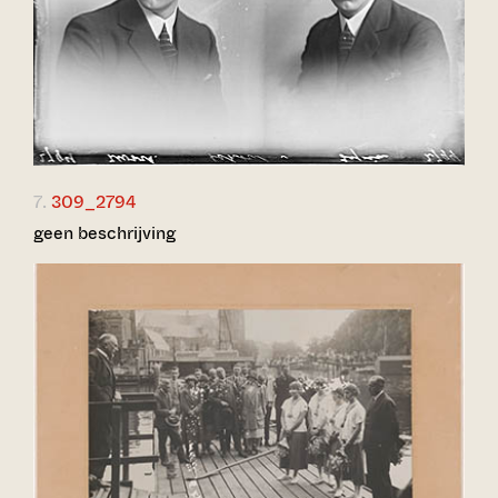
7.
309_2794
geen beschrijving