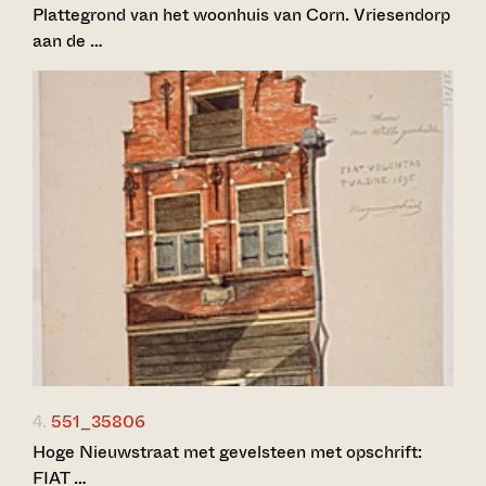
Plattegrond van het woonhuis van Corn. Vriesendorp
aan de …
4.
551_35806
Hoge Nieuwstraat met gevelsteen met opschrift:
FIAT …