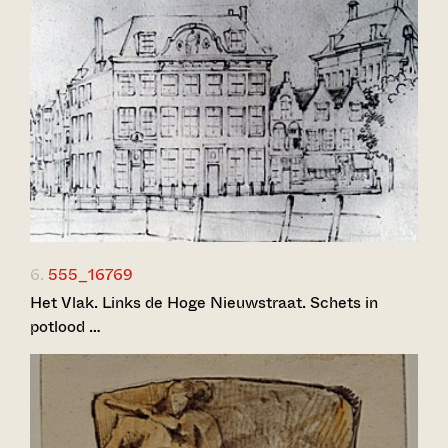
6.
555_16769
Het Vlak. Links de Hoge Nieuwstraat. Schets in
potlood …