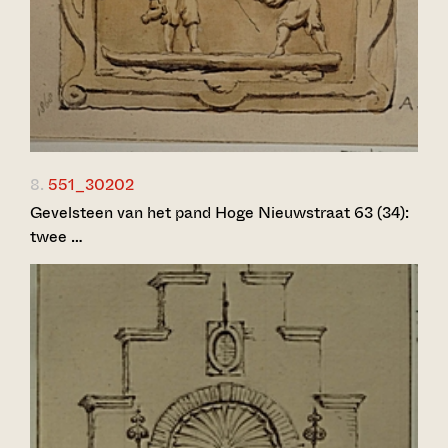
8.
551_30202
Gevelsteen van het pand Hoge Nieuwstraat 63 (34):
twee …