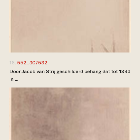
16.
552_307582
Door Jacob van Strij geschilderd behang dat tot 1893
in …