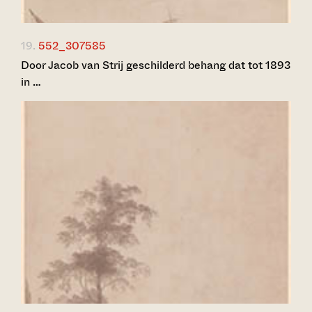
19.
552_307585
Door Jacob van Strij geschilderd behang dat tot 1893
in …