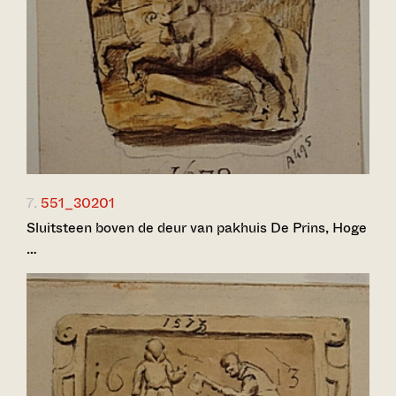
7.
551_30201
Sluitsteen boven de deur van pakhuis De Prins, Hoge
…