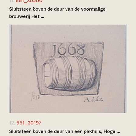
11.
551_30200
Sluitsteen boven de deur van de voormalige
brouwerij Het …
12.
551_30197
Sluitsteen boven de deur van een pakhuis, Hoge …