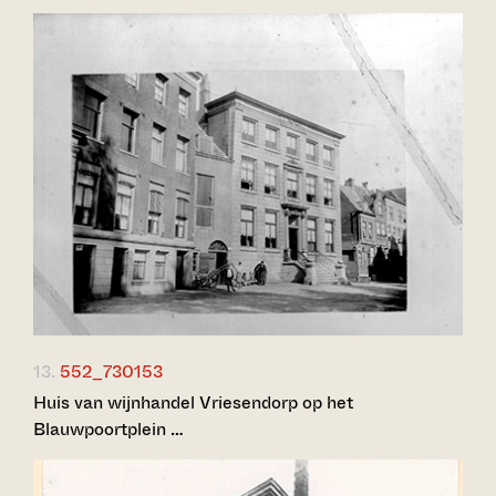
13.
552_730153
Huis van wijnhandel Vriesendorp op het
Blauwpoortplein …