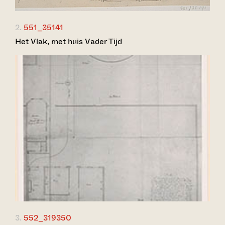
2.
551_35141
Het Vlak, met huis Vader Tijd
3.
552_319350