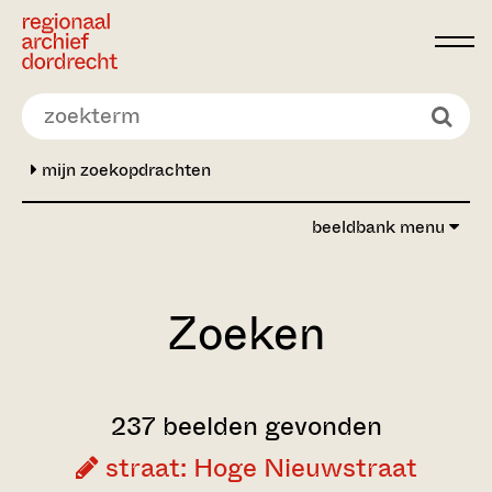
Ga direct naar de inhoud
mijn zoekopdrachten
beeldbank menu
Zoeken
237 beelden gevonden
straat: Hoge Nieuwstraat