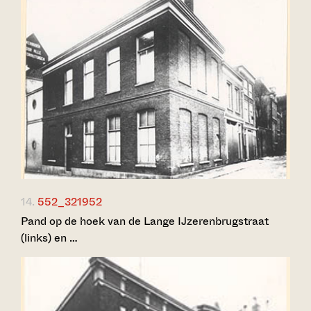
14.
552_321952
Pand op de hoek van de Lange IJzerenbrugstraat
(links) en …