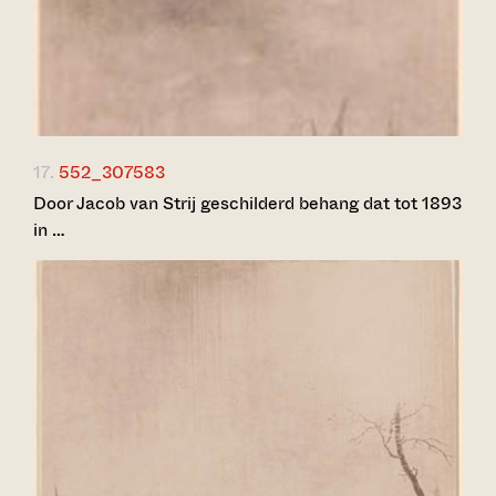
17.
552_307583
Door Jacob van Strij geschilderd behang dat tot 1893
in …