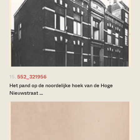
15.
552_321956
Het pand op de noordelijke hoek van de Hoge
Nieuwstraat …