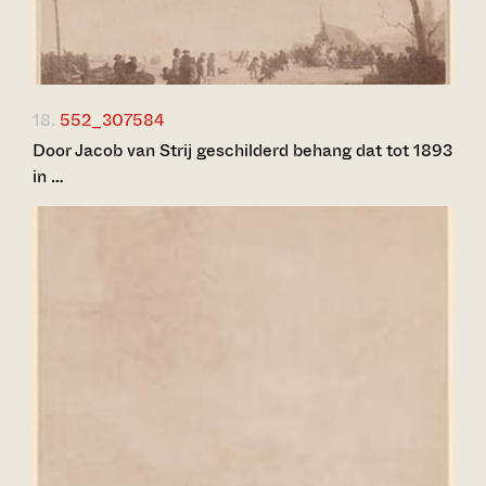
18.
552_307584
Door Jacob van Strij geschilderd behang dat tot 1893
in …