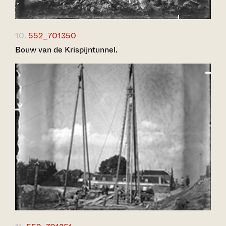
10.
552_701350
Bouw van de Krispijntunnel.