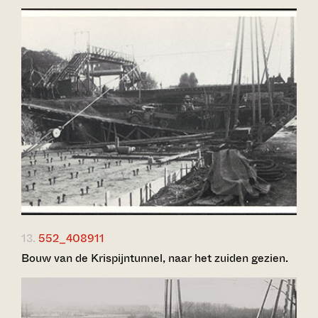
13.
552_408911
Bouw van de Krispijntunnel, naar het zuiden gezien.