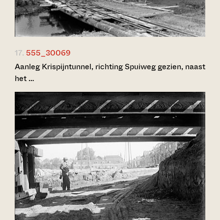
17.
555_30069
Aanleg Krispijntunnel, richting Spuiweg gezien, naast
het …