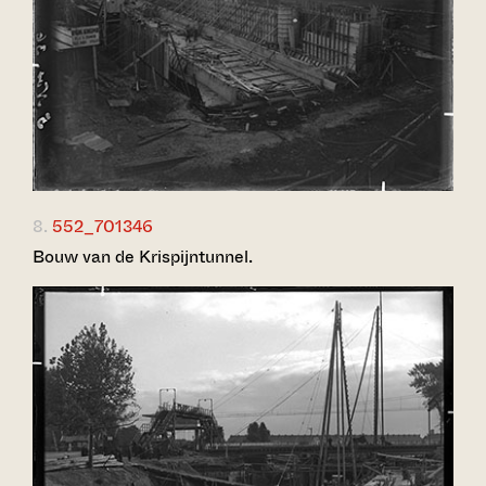
8.
552_701346
Bouw van de Krispijntunnel.