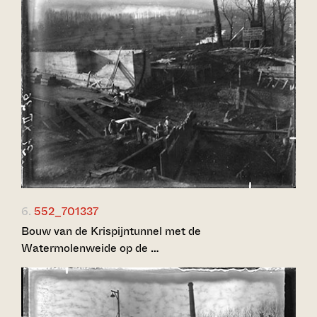
6.
552_701337
Bouw van de Krispijntunnel met de
Watermolenweide op de …