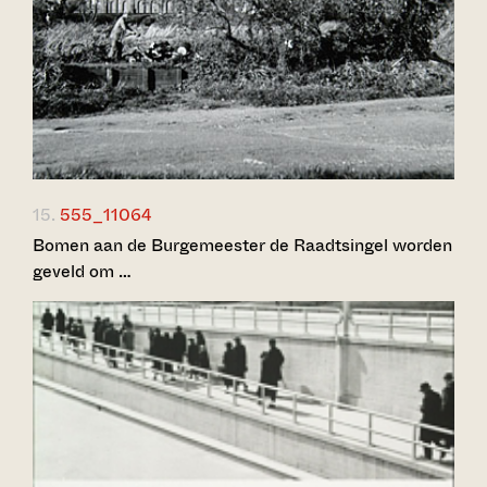
15.
555_11064
Bomen aan de Burgemeester de Raadtsingel worden
geveld om …