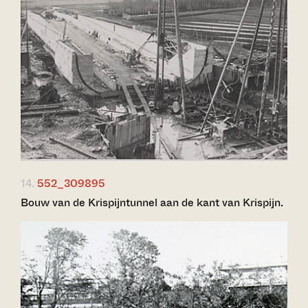
14.
552_309895
Bouw van de Krispijntunnel aan de kant van Krispijn.