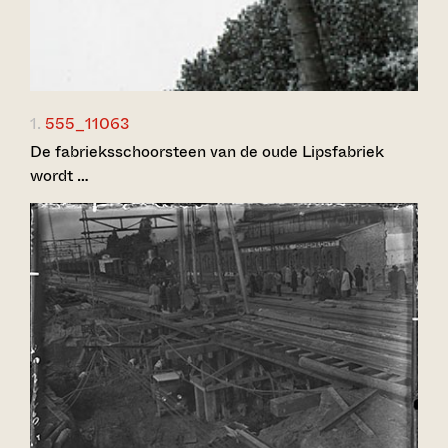
1.
555_11063
De fabrieksschoorsteen van de oude Lipsfabriek
wordt …