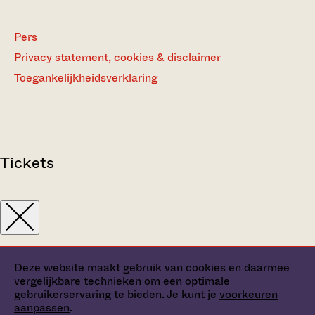
Pers
Privacy statement, cookies & disclaimer
Toegankelijkheidsverklaring
Tickets
Deze website maakt gebruik van cookies en daarmee
vergelijkbare technieken om een optimale
gebruikerservaring te bieden. Je kunt je
voorkeuren
aanpassen
.