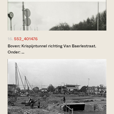
16.
552_401476
Boven: Krispijntunnel richting Van Baerlestraat.
Onder: …