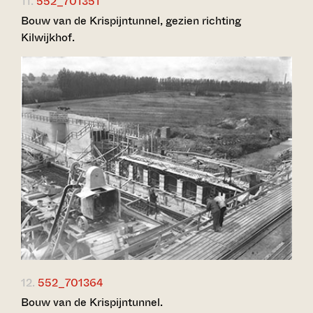
11.
552_701351
Bouw van de Krispijntunnel, gezien richting
Kilwijkhof.
12.
552_701364
Bouw van de Krispijntunnel.