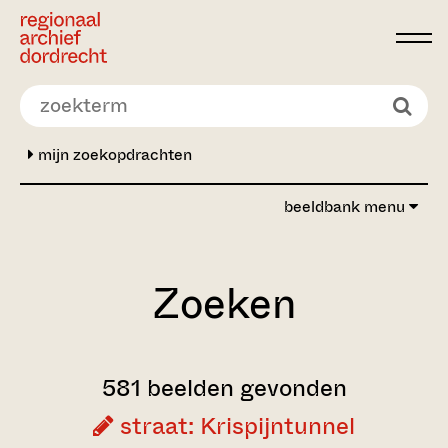
Ga direct naar de inhoud
mijn zoekopdrachten
beeldbank menu
Zoeken
581 beelden gevonden
straat: Krispijntunnel