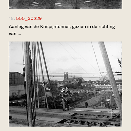
18.
555_30229
Aanleg van de Krispijntunnel, gezien in de richting
van …