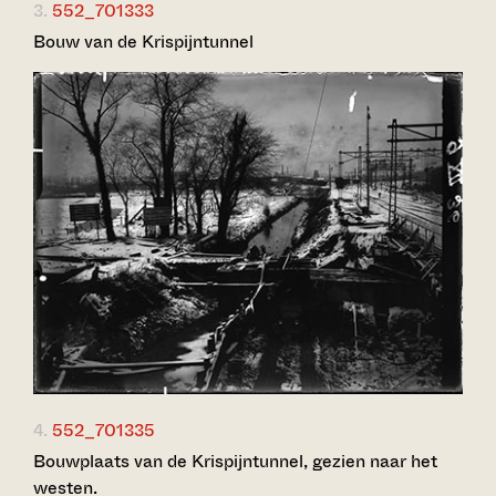
3.
552_701333
Bouw van de Krispijntunnel
4.
552_701335
Bouwplaats van de Krispijntunnel, gezien naar het
westen.