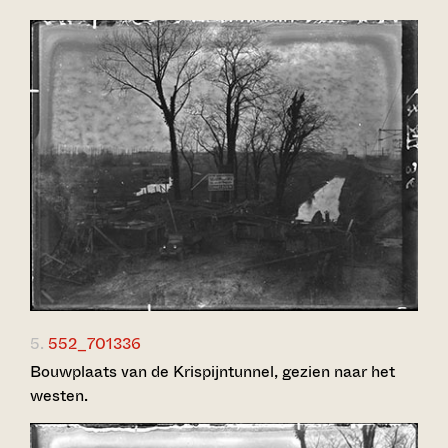
5.
552_701336
Bouwplaats van de Krispijntunnel, gezien naar het
westen.