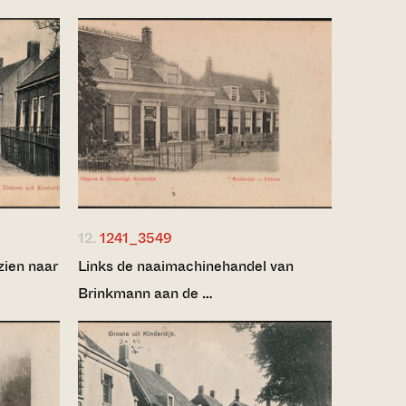
12.
1241_3549
zien naar
Links de naaimachinehandel van
Brinkmann aan de …