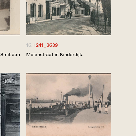
16.
1241_3639
 Smit aan
Molenstraat in Kinderdijk.