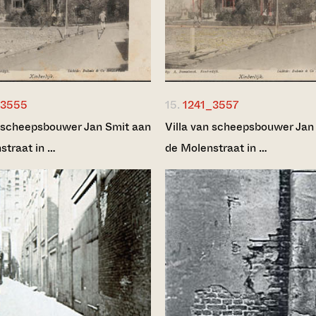
_3555
15.
1241_3557
n scheepsbouwer Jan Smit aan
Villa van scheepsbouwer Jan
straat in …
de Molenstraat in …