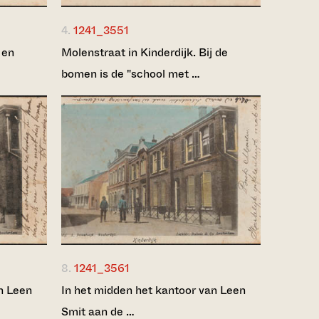
4.
1241_3551
 en
Molenstraat in Kinderdijk. Bij de
bomen is de "school met …
8.
1241_3561
n Leen
In het midden het kantoor van Leen
Smit aan de …