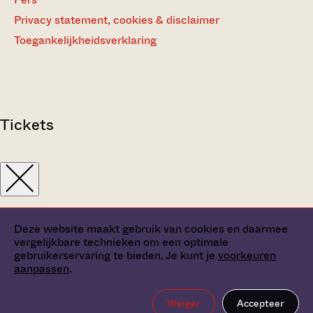
Privacy statement, cookies & disclaimer
Toegankelijkheidsverklaring
Tickets
Deze website maakt gebruik van cookies en daarmee
vergelijkbare technieken om een optimale
gebruikerservaring te bieden. Je kunt je
voorkeuren
aanpassen
.
Weiger
Accepteer