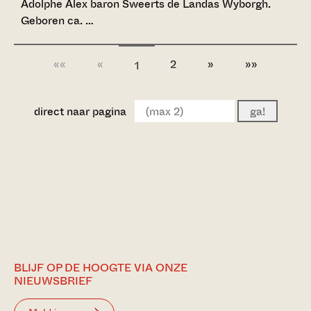
Adolphe Alex baron Sweerts de Landas Wyborgh.
Geboren ca. …
««
«
2
»
»»
1
direct naar pagina
ga!
BLIJF OP DE HOOGTE VIA ONZE
NIEUWSBRIEF