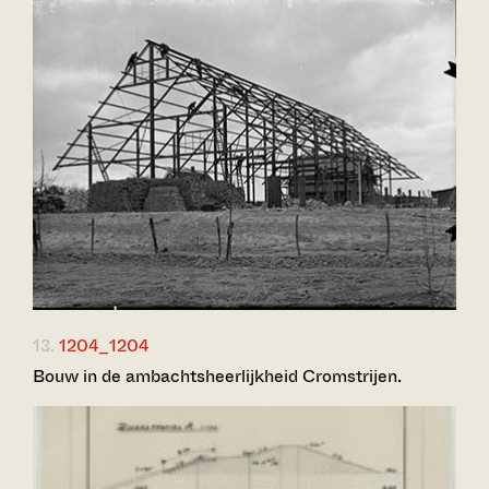
13.
1204_1204
Bouw in de ambachtsheerlijkheid Cromstrijen.