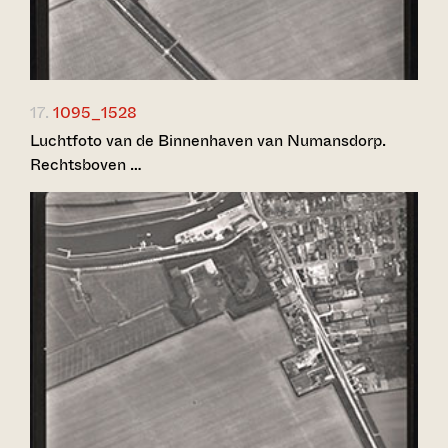
17.
1095_1528
Luchtfoto van de Binnenhaven van Numansdorp.
Rechtsboven …