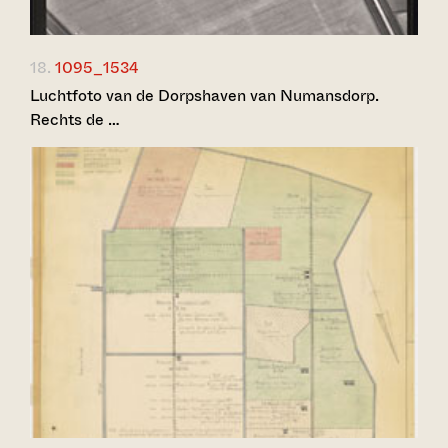
18.
1095_1534
Luchtfoto van de Dorpshaven van Numansdorp.
Rechts de …