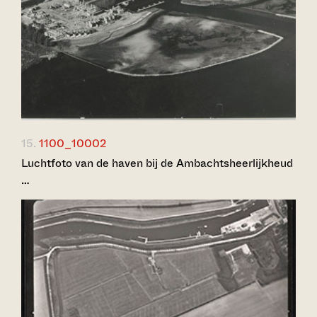
15.
1100_10002
Luchtfoto van de haven bij de Ambachtsheerlijkheud
…