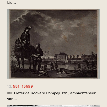
Lid …
12.
551_15699
Mr. Pieter de Roovere Pompejuszn., ambachtsheer
van …