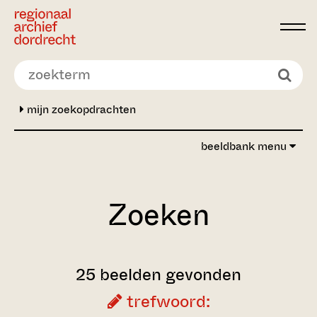
Ga direct naar de inhoud
mijn zoekopdrachten
beeldbank menu
Zoeken
25 beelden gevonden
trefwoord: