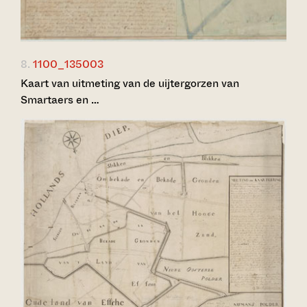
8.
1100_135003
Kaart van uitmeting van de uijtergorzen van
Smartaers en …