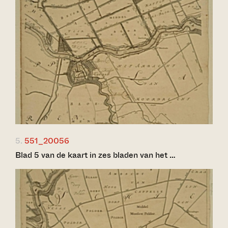
5.
551_20056
Blad 5 van de kaart in zes bladen van het …