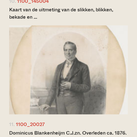
10.
1100_145004
Kaart van de uitmeting van de slikken, blikken,
bekade en …
11.
1100_20027
Dominicus Blankenheijm C.J.zn. Overleden ca. 1876.