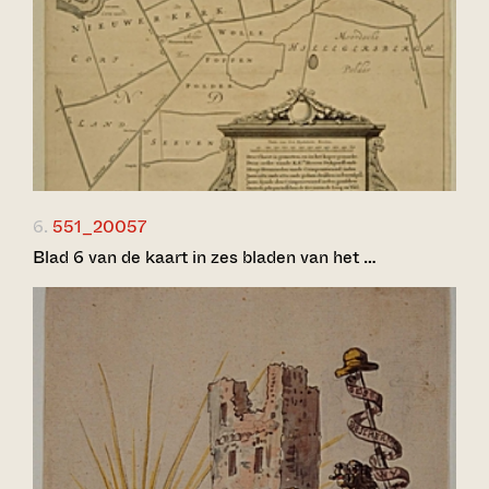
6.
551_20057
Blad 6 van de kaart in zes bladen van het …