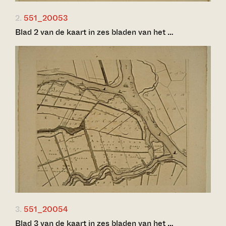
2.
551_20053
Blad 2 van de kaart in zes bladen van het …
3.
551_20054
Blad 3 van de kaart in zes bladen van het …