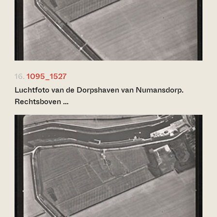
16.
1095_1527
Luchtfoto van de Dorpshaven van Numansdorp.
Rechtsboven …