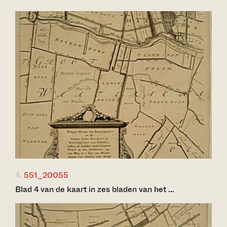
4.
551_20055
Blad 4 van de kaart in zes bladen van het …